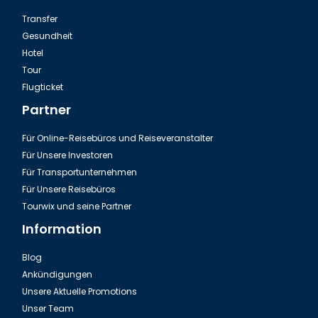
Transfer
Gesundheit
Hotel
Tour
Ausflug Green Canyon in der Türkei
Flugticket
Partner
Für Online-Reisebüros und Reiseveranstalter
Für Unsere Investoren
Für Transportunternehmen
Für Unsere Reisebüros
Tourwix und seine Partner
Information
Blog
Ankündigungen
Fire of Anatolien Tour Türkei
Unsere Aktuelle Promotions
Unser Team