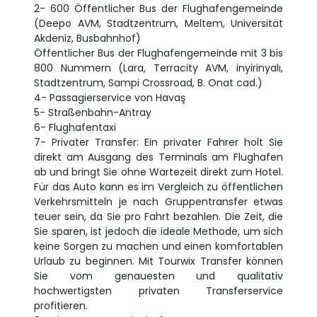
2- 600 Öffentlicher Bus der Flughafengemeinde
(Deepo AVM, Stadtzentrum, Meltem, Universität
Akdeniz, Busbahnhof)
Öffentlicher Bus der Flughafengemeinde mit 3 bis
800 Nummern (Lara, Terracity AVM, inyirinyalı,
Stadtzentrum, Sampi Crossroad, B. Onat cad.)
4- Passagierservice von Havaş
5- Straßenbahn-Antray
6- Flughafentaxi
7- Privater Transfer: Ein privater Fahrer holt Sie
direkt am Ausgang des Terminals am Flughafen
ab und bringt Sie ohne Wartezeit direkt zum Hotel.
Für das Auto kann es im Vergleich zu öffentlichen
Verkehrsmitteln je nach Gruppentransfer etwas
teuer sein, da Sie pro Fahrt bezahlen. Die Zeit, die
Sie sparen, ist jedoch die ideale Methode, um sich
keine Sorgen zu machen und einen komfortablen
Urlaub zu beginnen. Mit Tourwix Transfer können
Sie vom genauesten und qualitativ
hochwertigsten privaten Transferservice
profitieren.