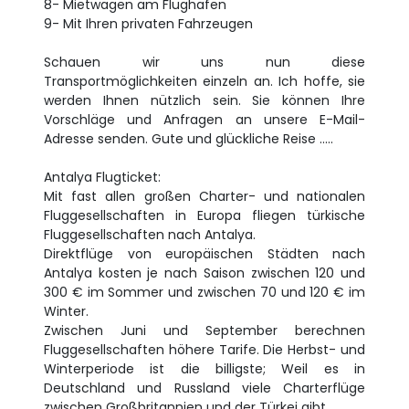
8- Mietwagen am Flughafen
9- Mit Ihren privaten Fahrzeugen
Schauen wir uns nun diese
Transportmöglichkeiten einzeln an. Ich hoffe, sie
werden Ihnen nützlich sein. Sie können Ihre
Vorschläge und Anfragen an unsere E-Mail-
Adresse senden. Gute und glückliche Reise .....
Antalya Flugticket:
Mit fast allen großen Charter- und nationalen
Fluggesellschaften in Europa fliegen türkische
Fluggesellschaften nach Antalya.
Direktflüge von europäischen Städten nach
Antalya kosten je nach Saison zwischen 120 und
300 € im Sommer und zwischen 70 und 120 € im
Winter.
Zwischen Juni und September berechnen
Fluggesellschaften höhere Tarife. Die Herbst- und
Winterperiode ist die billigste; Weil es in
Deutschland und Russland viele Charterflüge
zwischen Großbritannien und der Türkei gibt.