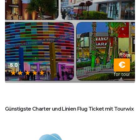
From
€
5.0
for tour
Günstigste Charter und Linien Flug Ticket mit Tourwix