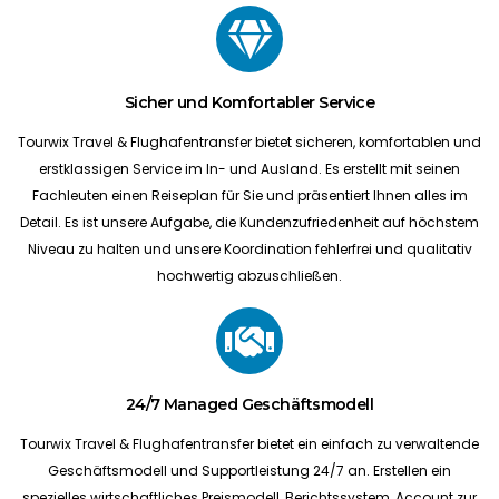
Sicher und Komfortabler Service
Tourwix Travel & Flughafentransfer bietet sicheren, komfortablen und
erstklassigen Service im In- und Ausland. Es erstellt mit seinen
Fachleuten einen Reiseplan für Sie und präsentiert Ihnen alles im
Detail. Es ist unsere Aufgabe, die Kundenzufriedenheit auf höchstem
Niveau zu halten und unsere Koordination fehlerfrei und qualitativ
hochwertig abzuschließen.
24/7 Managed Geschäftsmodell
Tourwix Travel & Flughafentransfer bietet ein einfach zu verwaltende
Geschäftsmodell und Supportleistung 24/7 an. Erstellen ein
spezielles wirtschaftliches Preismodell, Berichtssystem, Account zur