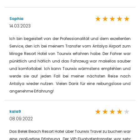
Sophia
14.03.2023
Ich bin begeistert von der Professionalität und dem exzellenten
Service, den ich bei meinem Transfer vom Antalya Airport zum
Mirage Resort Hotel von Tourwix erfahren habe. Der Fahrer war
pünktlich und höflich und das Fahrzeug war makellos sauber
und komfortabel. Ich kann Tourwix wärmstens empfehlen und
werde sie auf jeden Fall bei meiner nächsten Reise nach
Antalya wieder nutzen. Vielen Dank für eine reibungslose und
angenehme Erfahrung!
kala9
08.09.2022
Das Belek Beach Resort Hotel über Tourwix Travel zu buchen war
eine großartige Erfahrung. Der VIP-Flughafentransfer war sehr