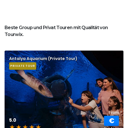
Beste Group und Privat Touren mit Qualität von
Tourwix.
Antalya Aquarium (Private Tour)
PRIVATE TOUR
From
€
5.0