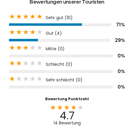
Bewertungen unserer Touristen
Sehr gut (
10
)
71%
Gut (
4
)
29%
Mitte (
0
)
0%
Schlecht (
0
)
0%
Sehr schlecht (
0
)
0%
Bewertung Punktzahl
4.7
14
Bewertung