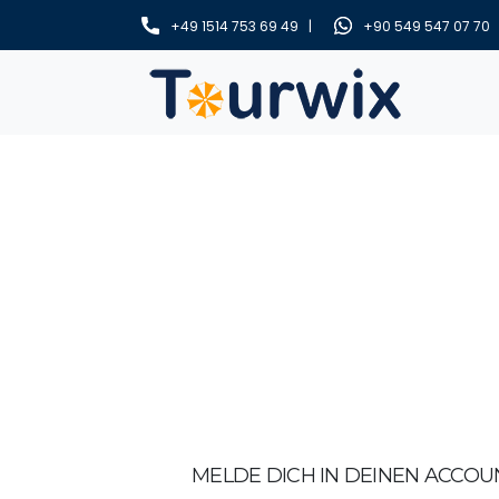
+49 1514 753 69 49 |
+90 549 547 07 70
MELDE DICH IN DEINEN ACCOU