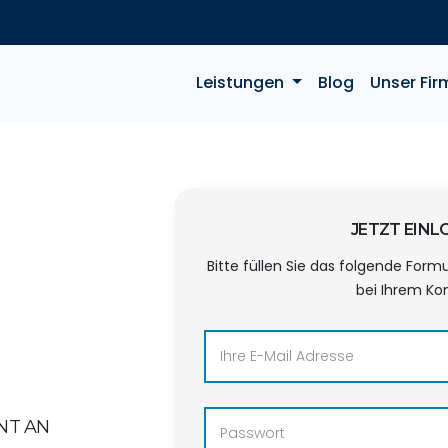
Leistungen
Blog
Unser Fir
JETZT EIN
Bitte füllen Sie das folgende Form
bei Ihrem Ko
NT AN