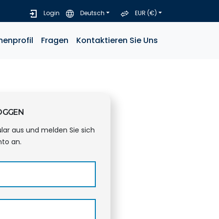
Login
Deutsch
EUR (€)
menprofil
Fragen
Kontaktieren Sie Uns
LOGGEN
ular aus und melden Sie sich
nto an.