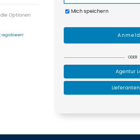
Mich speichern
 die Optionen
Anmel
t registrieren!
ODER
Agentur L
Lieferanten