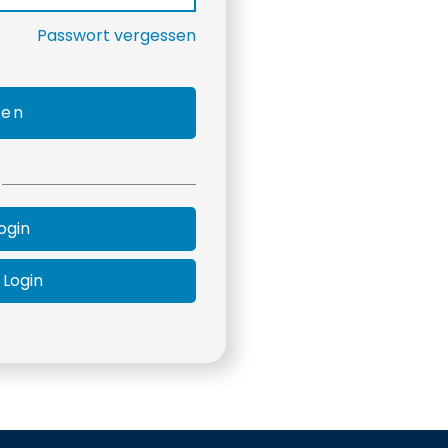
Passwort vergessen
den
ogin
 Login