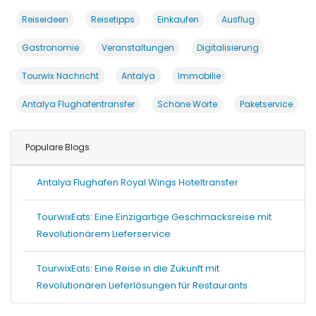
Reiseideen
Reisetipps
Einkaufen
Ausflug
Gastronomie
Veranstaltungen
Digitalisierung
Tourwix Nachricht
Antalya
Immobilie
Antalya Flughafentransfer
Schöne Worte
Paketservice
Populare Blogs
Antalya Flughafen Royal Wings Hoteltransfer
TourwixEats: Eine Einzigartige Geschmacksreise mit
Revolutionärem Lieferservice
TourwixEats: Eine Reise in die Zukunft mit
Revolutionären Lieferlösungen für Restaurants