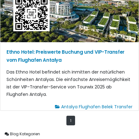
Ethno Hotel: Preiswerte Buchung und VIP-Transfer
vom Flughafen Antalya
Das Ethno Hotel befindet sich inmitten der natürlichen
Schönheiten Antalyas. Die einfachste Anreisemöglichkeit
ist der VIP-Transfer-Service von Tourwix 2025 ab
Flughafen Antalya.
Antalya Flughafen Belek Transfer
1
Blog Kategorien