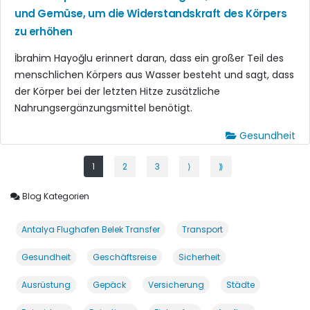
und Gemüse, um die Widerstandskraft des Körpers
zu erhöhen
İbrahim Hayoğlu erinnert daran, dass ein großer Teil des
menschlichen Körpers aus Wasser besteht und sagt, dass
der Körper bei der letzten Hitze zusätzliche
Nahrungsergänzungsmittel benötigt.
Gesundheit
1
2
3
⟩
⟫
Blog Kategorien
Antalya Flughafen Belek Transfer
Transport
Gesundheit
Geschäftsreise
Sicherheit
Ausrüstung
Gepäck
Versicherung
Städte