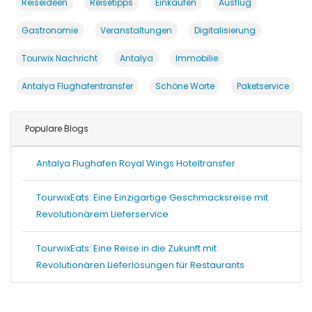
Reiseideen
Reisetipps
Einkaufen
Ausflug
Gastronomie
Veranstaltungen
Digitalisierung
Tourwix Nachricht
Antalya
Immobilie
Antalya Flughafentransfer
Schöne Worte
Paketservice
Populare Blogs
Antalya Flughafen Royal Wings Hoteltransfer
TourwixEats: Eine Einzigartige Geschmacksreise mit
Revolutionärem Lieferservice
TourwixEats: Eine Reise in die Zukunft mit
Revolutionären Lieferlösungen für Restaurants