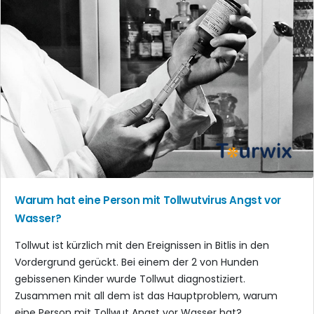
Warum hat eine Person mit Tollwutvirus Angst vor
Wasser?
Tollwut ist kürzlich mit den Ereignissen in Bitlis in den
Vordergrund gerückt. Bei einem der 2 von Hunden
gebissenen Kinder wurde Tollwut diagnostiziert.
Zusammen mit all dem ist das Hauptproblem, warum
eine Person mit Tollwut Angst vor Wasser hat?