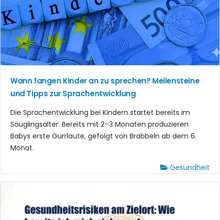
Wann fangen Kinder an zu sprechen? Meilensteine
und Tipps zur Sprachentwicklung
Die Sprachentwicklung bei Kindern startet bereits im
Säuglingsalter. Bereits mit 2–3 Monaten produzieren
Babys erste Gurrlaute, gefolgt von Brabbeln ab dem 6.
Monat.
Gesundheit