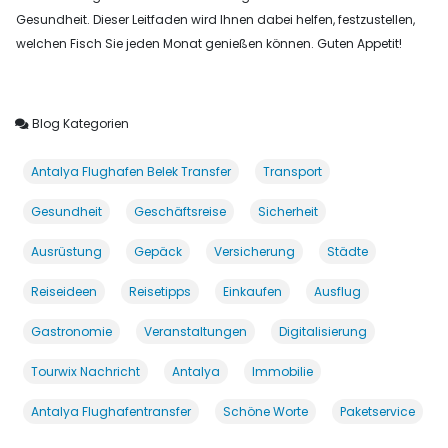
Gesundheit. Dieser Leitfaden wird Ihnen dabei helfen, festzustellen,
welchen Fisch Sie jeden Monat genießen können. Guten Appetit!
Blog Kategorien
Antalya Flughafen Belek Transfer
Transport
Gesundheit
Geschäftsreise
Sicherheit
Ausrüstung
Gepäck
Versicherung
Städte
Reiseideen
Reisetipps
Einkaufen
Ausflug
Gastronomie
Veranstaltungen
Digitalisierung
Tourwix Nachricht
Antalya
Immobilie
Antalya Flughafentransfer
Schöne Worte
Paketservice