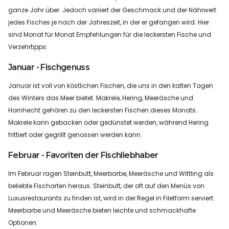
ganze Jahr über. Jedoch variiert der Geschmack und der Nährwert
jedes Fisches je nach der Jahreszeit, in der er gefangen wird. Hier
sind Monat für Monat Empfehlungen für die leckersten Fische und
Verzehrtipps:
Januar - Fischgenuss
Januar ist voll von köstlichen Fischen, die uns in den kalten Tagen
des Winters das Meer bietet. Makrele, Hering, Meeräsche und
Hornhecht gehören zu den leckersten Fischen dieses Monats.
Makrele kann gebacken oder gedünstet werden, während Hering
frittiert oder gegrillt genossen werden kann.
Februar - Favoriten der Fischliebhaber
Im Februar ragen Steinbutt, Meerbarbe, Meeräsche und Wittling als
beliebte Fischarten heraus. Steinbutt, der oft auf den Menüs von
Luxusrestaurants zu finden ist, wird in der Regel in Filetform serviert.
Meerbarbe und Meeräsche bieten leichte und schmackhafte
Optionen.