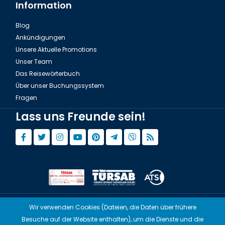
Information
Blog
Ankündigungen
Unsere Aktuelle Promotions
Unser Team
Das Reisewörterbuch
Über unser Buchungssystem
Fragen
Lass uns Freunde sein!
Wir verwenden Cookies (Dateien, die Daten über frühere
© Copyright 2015 - 2026,
Tourwix.de
Besuche auf der Website enthalten), um die Dienste und die