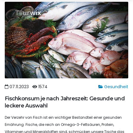
07.11.2023
1574
Gesundheit
Fischkonsum je nach Jahreszeit: Gesunde und
leckere Auswahl
Der Verzehr von Fisch ist ein wichtiger Bestandteil einer gesunden
Ernährung. Fische, die reich an Omega-3-Fettsäuren, Protein,
Vitaminen und Mineralstoffen sind, schmücken unsere Tische das