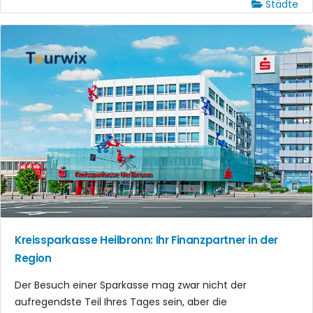
Städte
Kreissparkasse Heilbronn: Ihr Finanzpartner in der
Region
Der Besuch einer Sparkasse mag zwar nicht der
aufregendste Teil Ihres Tages sein, aber die