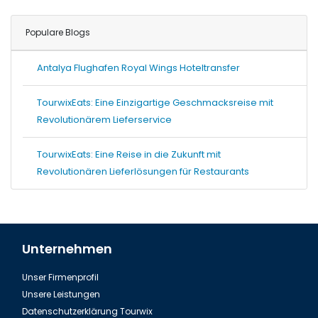
Populare Blogs
Antalya Flughafen Royal Wings Hoteltransfer
TourwixEats: Eine Einzigartige Geschmacksreise mit
Revolutionärem Lieferservice
TourwixEats: Eine Reise in die Zukunft mit
Revolutionären Lieferlösungen für Restaurants
Unternehmen
Unser Firmenprofil
Unsere Leistungen
Datenschutzerklärung Tourwix