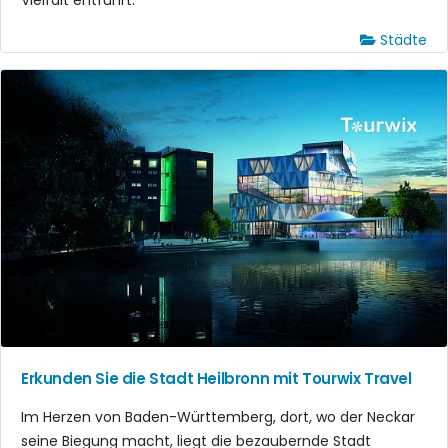
Vielfalt entführt.
Städte
Erkunden Sie die Stadt Heilbronn mit Tourwix Travel
Im Herzen von Baden-Württemberg, dort, wo der Neckar
seine Biegung macht, liegt die bezaubernde Stadt