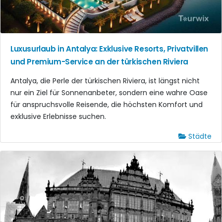
Luxusurlaub in Antalya: Exklusive Resorts, Privatvillen
und Premium-Service an der türkischen Riviera
Antalya, die Perle der türkischen Riviera, ist längst nicht
nur ein Ziel für Sonnenanbeter, sondern eine wahre Oase
für anspruchsvolle Reisende, die höchsten Komfort und
exklusive Erlebnisse suchen.
Städte