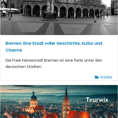
Bremen: Eine Stadt voller Geschichte, Kultur und
Charme
Die Freie Hansestadt Bremen ist eine Perle unter den
deutschen Städten.
Städte