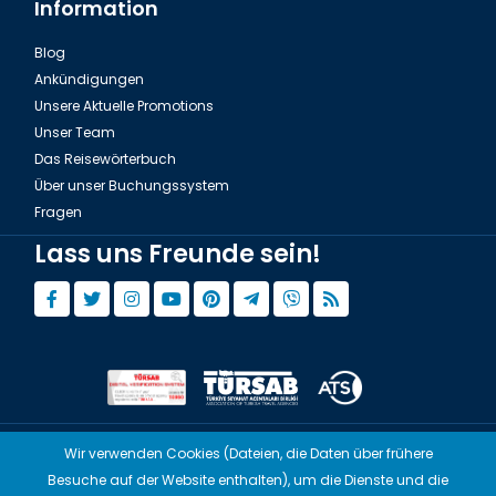
Information
Blog
Ankündigungen
Unsere Aktuelle Promotions
Unser Team
Das Reisewörterbuch
Über unser Buchungssystem
Fragen
Lass uns Freunde sein!
Wir verwenden Cookies (Dateien, die Daten über frühere
© Copyright 2015 - 2026,
Tourwix.de
Besuche auf der Website enthalten), um die Dienste und die