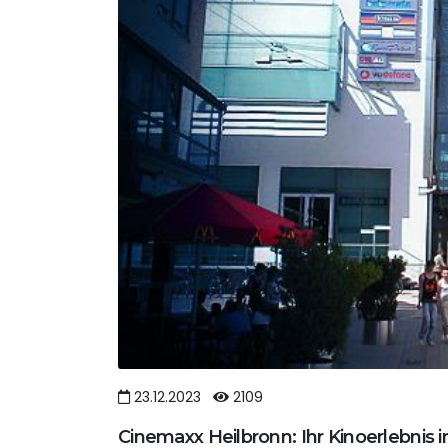
23.12.2023
2109
Cinemaxx Heilbronn: Ihr Kinoerlebnis 