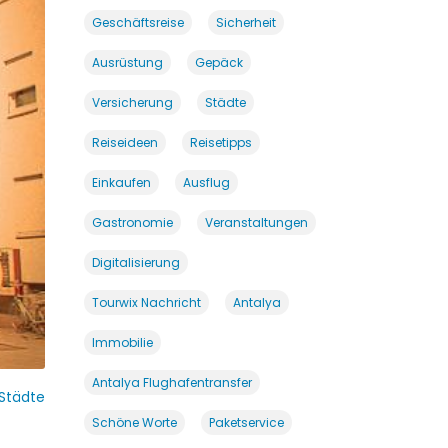
Geschäftsreise
Sicherheit
Ausrüstung
Gepäck
Versicherung
Städte
Reiseideen
Reisetipps
Einkaufen
Ausflug
Gastronomie
Veranstaltungen
Digitalisierung
Tourwix Nachricht
Antalya
Immobilie
Antalya Flughafentransfer
Städte
Schöne Worte
Paketservice