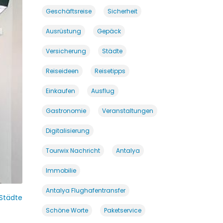
Geschäftsreise
Sicherheit
Ausrüstung
Gepäck
Versicherung
Städte
Reiseideen
Reisetipps
Einkaufen
Ausflug
Gastronomie
Veranstaltungen
Digitalisierung
Tourwix Nachricht
Antalya
Immobilie
Antalya Flughafentransfer
Städte
Schöne Worte
Paketservice