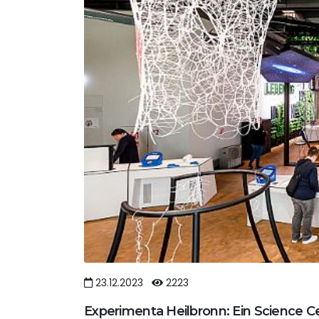
23.12.2023
2223
Experimenta Heilbronn: Ein Science Ce