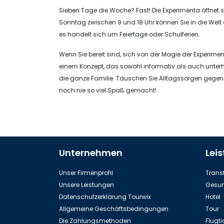
Sieben Tage die Woche? Fast! Die Experimenta öffnet s
Sonntag zwischen 9 und 18 Uhr können Sie in die Welt
es handelt sich um Feiertage oder Schulferien.
Wenn Sie bereit sind, sich von der Magie der Experimen
einem Konzept, das sowohl informativ als auch unterha
die ganze Familie. Tauschen Sie Alltagssorgen gegen
noch nie so viel Spaß gemacht!
Unternehmen
Lei
Unser Firmenprofil
Transf
Unsere Leistungen
Gesun
Datenschutzerklärung Tourwix
Hotel
Allgemeine Geschäftsbedingungen
Tour
Die Zahlungsmethoden
Flugti