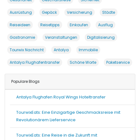
Ausrüstung
Gepäck
Versicherung
Städte
Reiseideen
Reisetipps
Einkaufen
Ausflug
Gastronomie
Veranstaltungen
Digitalisierung
Tourwix Nachricht
Antalya
Immobilie
Antalya Flughafentransfer
Schöne Worte
Paketservice
Populare Blogs
Antalya Flughafen Royal Wings Hoteltransfer
TourwixEats: Eine Einzigartige Geschmacksreise mit
Revolutionärem Lieferservice
TourwixEats: Eine Reise in die Zukunft mit