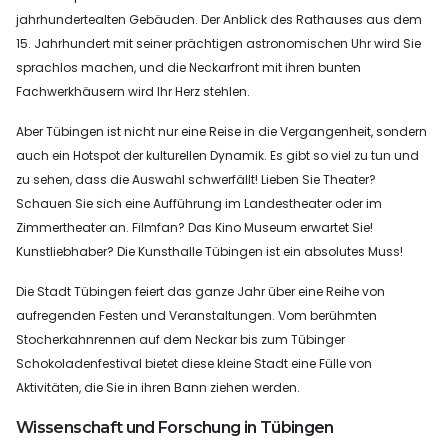
jahrhundertealten Gebäuden. Der Anblick des Rathauses aus dem
15. Jahrhundert mit seiner prächtigen astronomischen Uhr wird Sie
sprachlos machen, und die Neckarfront mit ihren bunten
Fachwerkhäusern wird Ihr Herz stehlen.
Aber Tübingen ist nicht nur eine Reise in die Vergangenheit, sondern
auch ein Hotspot der kulturellen Dynamik. Es gibt so viel zu tun und
zu sehen, dass die Auswahl schwerfällt! Lieben Sie Theater?
Schauen Sie sich eine Aufführung im Landestheater oder im
Zimmertheater an. Filmfan? Das Kino Museum erwartet Sie!
Kunstliebhaber? Die Kunsthalle Tübingen ist ein absolutes Muss!
Die Stadt Tübingen feiert das ganze Jahr über eine Reihe von
aufregenden Festen und Veranstaltungen. Vom berühmten
Stocherkahnrennen auf dem Neckar bis zum Tübinger
Schokoladenfestival bietet diese kleine Stadt eine Fülle von
Aktivitäten, die Sie in ihren Bann ziehen werden.
Wissenschaft und Forschung in Tübingen