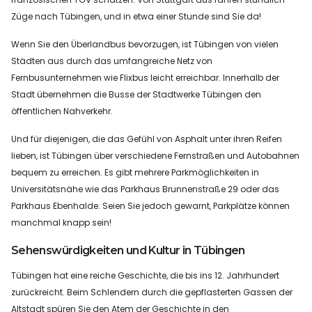
Züge nach Tübingen, und in etwa einer Stunde sind Sie da!
Wenn Sie den Überlandbus bevorzugen, ist Tübingen von vielen
Städten aus durch das umfangreiche Netz von
Fernbusunternehmen wie Flixbus leicht erreichbar. Innerhalb der
Stadt übernehmen die Busse der Stadtwerke Tübingen den
öffentlichen Nahverkehr.
Und für diejenigen, die das Gefühl von Asphalt unter ihren Reifen
lieben, ist Tübingen über verschiedene Fernstraßen und Autobahnen
bequem zu erreichen. Es gibt mehrere Parkmöglichkeiten in
Universitätsnähe wie das Parkhaus Brunnenstraße 29 oder das
Parkhaus Ebenhalde. Seien Sie jedoch gewarnt, Parkplätze können
manchmal knapp sein!
Sehenswürdigkeiten und Kultur in Tübingen
Tübingen hat eine reiche Geschichte, die bis ins 12. Jahrhundert
zurückreicht. Beim Schlendern durch die gepflasterten Gassen der
Altstadt spüren Sie den Atem der Geschichte in den