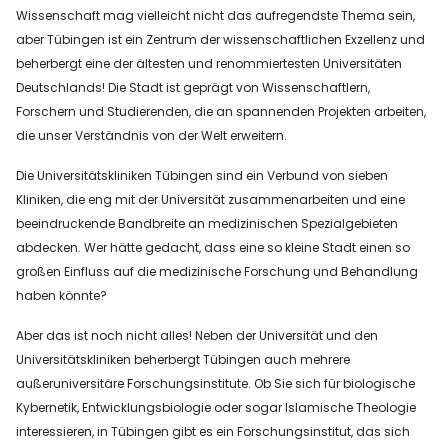
Wissenschaft mag vielleicht nicht das aufregendste Thema sein,
aber Tübingen ist ein Zentrum der wissenschaftlichen Exzellenz und
beherbergt eine der ältesten und renommiertesten Universitäten
Deutschlands! Die Stadt ist geprägt von Wissenschaftlern,
Forschern und Studierenden, die an spannenden Projekten arbeiten,
die unser Verständnis von der Welt erweitern.
Die Universitätskliniken Tübingen sind ein Verbund von sieben
Kliniken, die eng mit der Universität zusammenarbeiten und eine
beeindruckende Bandbreite an medizinischen Spezialgebieten
abdecken. Wer hätte gedacht, dass eine so kleine Stadt einen so
großen Einfluss auf die medizinische Forschung und Behandlung
haben könnte?
Aber das ist noch nicht alles! Neben der Universität und den
Universitätskliniken beherbergt Tübingen auch mehrere
außeruniversitäre Forschungsinstitute. Ob Sie sich für biologische
Kybernetik, Entwicklungsbiologie oder sogar Islamische Theologie
interessieren, in Tübingen gibt es ein Forschungsinstitut, das sich