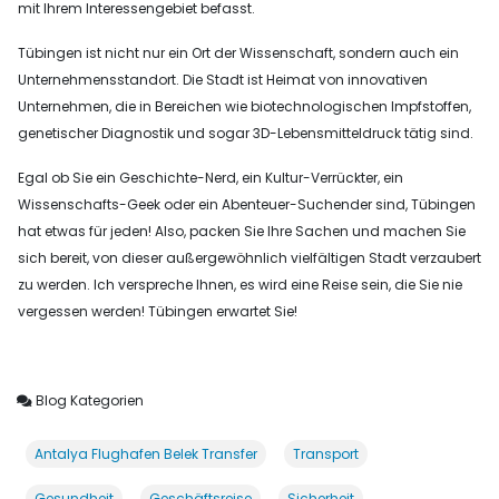
mit Ihrem Interessengebiet befasst.
Tübingen ist nicht nur ein Ort der Wissenschaft, sondern auch ein
Unternehmensstandort. Die Stadt ist Heimat von innovativen
Unternehmen, die in Bereichen wie biotechnologischen Impfstoffen,
genetischer Diagnostik und sogar 3D-Lebensmitteldruck tätig sind.
Egal ob Sie ein Geschichte-Nerd, ein Kultur-Verrückter, ein
Wissenschafts-Geek oder ein Abenteuer-Suchender sind, Tübingen
hat etwas für jeden! Also, packen Sie Ihre Sachen und machen Sie
sich bereit, von dieser außergewöhnlich vielfältigen Stadt verzaubert
zu werden. Ich verspreche Ihnen, es wird eine Reise sein, die Sie nie
vergessen werden! Tübingen erwartet Sie!
Blog Kategorien
Antalya Flughafen Belek Transfer
Transport
Gesundheit
Geschäftsreise
Sicherheit