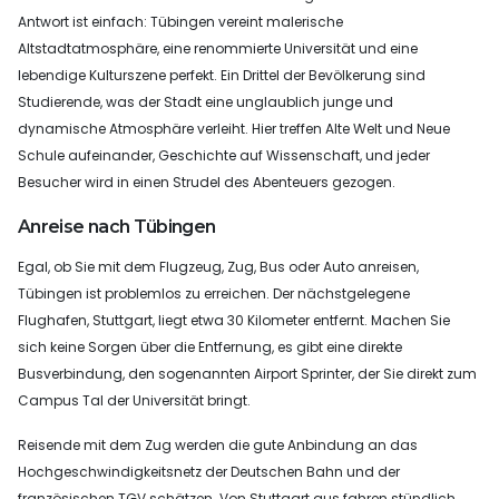
Antwort ist einfach: Tübingen vereint malerische
Altstadtatmosphäre, eine renommierte Universität und eine
lebendige Kulturszene perfekt. Ein Drittel der Bevölkerung sind
Studierende, was der Stadt eine unglaublich junge und
dynamische Atmosphäre verleiht. Hier treffen Alte Welt und Neue
Schule aufeinander, Geschichte auf Wissenschaft, und jeder
Besucher wird in einen Strudel des Abenteuers gezogen.
Anreise nach Tübingen
Egal, ob Sie mit dem Flugzeug, Zug, Bus oder Auto anreisen,
Tübingen ist problemlos zu erreichen. Der nächstgelegene
Flughafen, Stuttgart, liegt etwa 30 Kilometer entfernt. Machen Sie
sich keine Sorgen über die Entfernung, es gibt eine direkte
Busverbindung, den sogenannten Airport Sprinter, der Sie direkt zum
Campus Tal der Universität bringt.
Reisende mit dem Zug werden die gute Anbindung an das
Hochgeschwindigkeitsnetz der Deutschen Bahn und der
französischen TGV schätzen. Von Stuttgart aus fahren stündlich