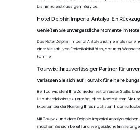
bis hin zu erstklassigem Service.
Hotel Delphin Imperial Antalya: Ein Rückzu
Genießen Sie unvergessliche Momente im Hotel 
Das Hotel Delphin Imperial Antalya ist mehr als nur ei
einer Vielzahl von Freizeitaktivitäten, darunter Was
Familie.
Tourwix: Ihr zuverlässiger Partner für unve
Verlassen Sie sich auf Tourwix für eine reibung
Bei Tourwix steht Ihre Zufriedenheit an erster Stelle.
Urlaubserlebnisse zu ermöglichen. Kontaktieren Sie u
Experten bei der Planung Ihres nächsten Traumurlaubs
Mit Tourwix und dem Delphin Imperial Antalya erleben S
machen Sie sich bereit für unvergessliche Erinnerungen