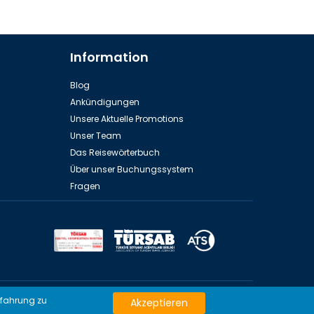
Information
Blog
Ankündigungen
Unsere Aktuelle Promotions
Unser Team
Das Reisewörterbuch
Über unser Buchungssystem
Fragen
zen von Deutschland
rfahrung zu
Akzeptieren
Türkei