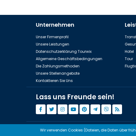
Unternehmen
Lei
Unser Firmenprofil
Transf
Unsere Leistungen
Gesun
Datenschutzerklärung Tourwix
Hotel
Allgemeine Geschäftsbedingungen
Tour
Die Zahlungsmethoden
Flugti
Unsere Stellenangebote
Kontaktieren Sie Uns
Lass uns Freunde sein!
Art
Wir verwenden Cookies (Dateien, die Daten über frü
© Copyright 2015 - 2026,
Tourwix.de