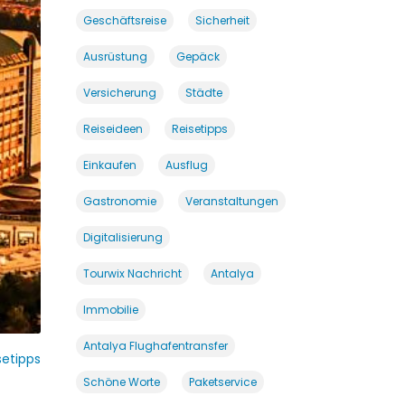
Geschäftsreise
Sicherheit
Ausrüstung
Gepäck
Versicherung
Städte
Reiseideen
Reisetipps
Einkaufen
Ausflug
Gastronomie
Veranstaltungen
Digitalisierung
Tourwix Nachricht
Antalya
Immobilie
Antalya Flughafentransfer
setipps
Schöne Worte
Paketservice