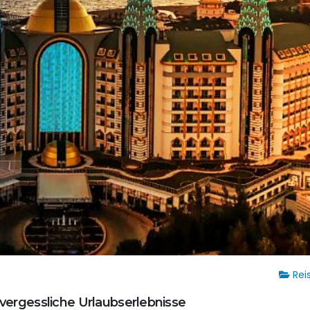
Rei
nvergessliche Urlaubserlebnisse