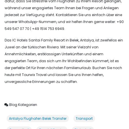
dafür, dass Sie stressfrei vom Flughafen zu Ihrem Resort gelangen,
während unser engagiertes Team Ihnen bei Fragen und Anliegen
jederzeit zur Verfügung steht. Kontaktieren Sie uns einfach über eine
unserer WhatsApp-Nummern, und wir helfen Ihnen gerne weiter: +90
549 547 07 70 | +49 1514 753 6949.
Das IC Hotels Santai Family Resort in Belek, Antalya, ist zweifellos ein
Juwel an der türkischen Riviera. Mit seiner Vielzahl von
Annehmlichkeiten, erstklassigen Unterkünften und einem
engagierten Team, das sich um Ihr Wohlbefinden kümmert, ist es
der perfekte Ort für Ihren nächsten Familienurlaub. Buchen Sie noch
heute mit Tourwix Travel und lassen Sie uns Ihnen helfen,
unvergessliche Erinnerungen zu schaffen.
Blog Kategorien
Antalya Flughafen Belek Transfer
Transport