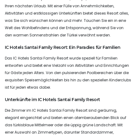
Ihren nächsten Urlaub. Mit einer Fülle von Annehmlichkeiten,
Aktivitäten und erstklassigen Unterkünften bietet dieses Resort alles,
was Sie sich wünschen können und mehr. Tauchen Sie ein in eine
Welt des Wohlbefindens und der Entspannung, während Sie von
den warmen Sonnenstrahlen der Türkei verwöhnt werden.
IC Hotels Santai Family Resort: Ein Paradies für Familien
Das IC Hotels Santai Family Resort wurde speziell für Familien
entworfen und bietet eine Vielzahl von Aktivitäten und Einrichtungen
für Gäste jeden Alters. Von den pulsierenden Poolbereichen über die
exquisiten Speisemöglichkeiten bis hin zu den speziellen Kinderclubs
ist für jeden etwas dabei.
Unterkünfte im IC Hotels Santai Family Resort
Die Zimmer im IC Hotels Santai Family Resort sind geräumig,
elegant eingerichtet und bieten einen atemberaubenden Blick auf
das türkisblaue Mittelmeer oder die üppig grüne Landschaft. Mit
einer Auswahl an Zimmertypen, darunter Standardzimmer,