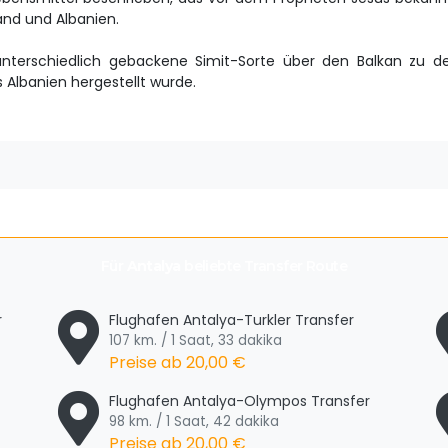
and und Albanien.
 unterschiedlich gebackene Simit-Sorte über den Balkan zu 
s Albanien hergestellt wurde.
Für
Antalya
beliebte Transfer Route
r
Flughafen Antalya-Turkler Transfer
107 km. / 1 Saat, 33 dakika
Preise ab
20,00 €
Flughafen Antalya-Olympos Transfer
98 km. / 1 Saat, 42 dakika
Preise ab
20,00 €