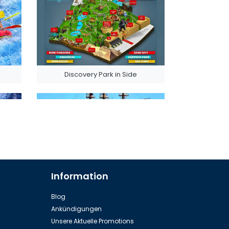
Discovery Park in Side
Information
Yacht Tour (Gruppe)
Blog
Ankündigungen
Unsere Aktuelle Promotions