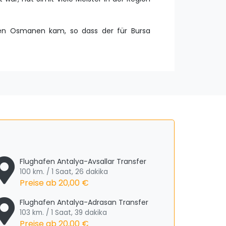
den Osmanen kam, so dass der für Bursa
Flughafen Antalya-Avsallar Transfer
100 km. / 1 Saat, 26 dakika
Preise ab
20,00 €
Flughafen Antalya-Adrasan Transfer
103 km. / 1 Saat, 39 dakika
Preise ab
20,00 €