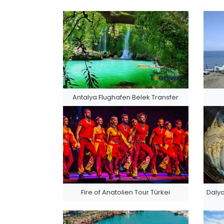
Antalya Flughafen Belek Transfer
Fire of Anatolien Tour Türkei
Dalya