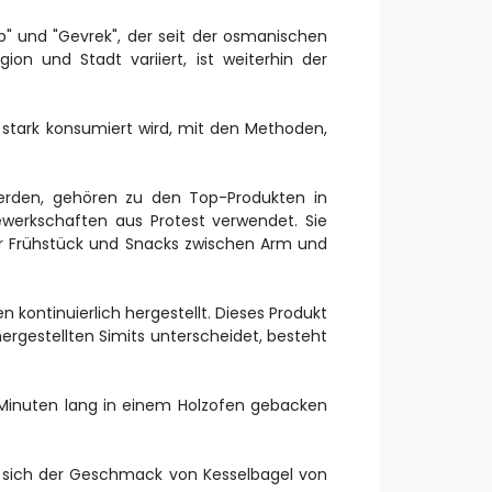
" und "Gevrek", der seit der osmanischen
on und Stadt variiert, ist weiterhin der
es stark konsumiert wird, mit den Methoden,
 werden, gehören zu den Top-Produkten in
erkschaften aus Protest verwendet. Sie
r Frühstück und Snacks zwischen Arm und
 kontinuierlich hergestellt. Dieses Produkt
ergestellten Simits unterscheidet, besteht
 Minuten lang in einem Holzofen gebacken
ss sich der Geschmack von Kesselbagel von