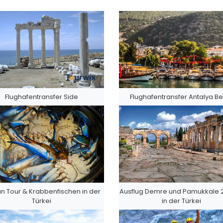
Flughafentransfer Side
Flughafentransfer Antalya Be
n Tour & Krabbenfischen in der
Ausflug Demre und Pamukkale 
Türkei
in der Türkei