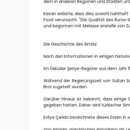
dem in anderen Regionen und Städten unt
Kavan erklärte, dass dies sowohl nahrhaf
Food verursacht. "Die Qualität des Bursa
und begonnen mit Melasse anstelle von Zu
Die Geschichte des Simits:
Nach den Informationen in einigen historis
Im Üsküdar Şeriye-Register aus dem Jahr 1
Während der Regierungszeit von Sultan S
Brot zugeteilt wurden.
Darüber hinaus ist bekannt, dass einig
gegeben hatten. Daher wird türkischer Sim
Evliya Çelebi bezeichnete dieses Essen in s
Von einigen griechischen Historikern als 