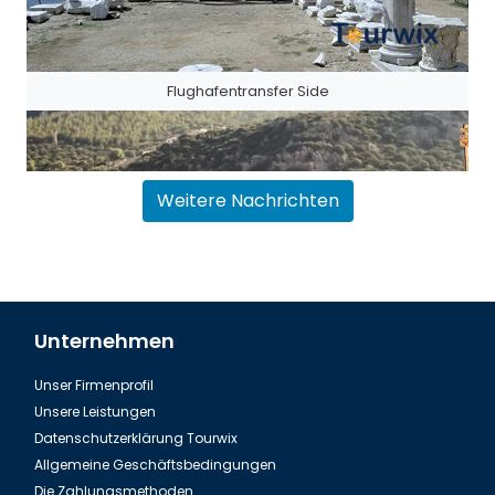
Flughafentransfer Side
Weitere Nachrichten
Unternehmen
Unser Firmenprofil
Flughafentransfer Antalya Belek
Unsere Leistungen
Datenschutzerklärung Tourwix
Allgemeine Geschäftsbedingungen
Die Zahlungsmethoden