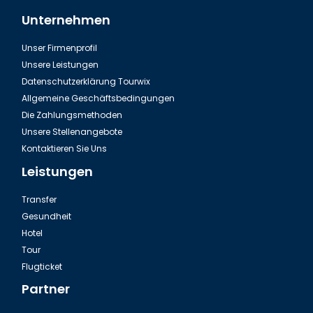
Unternehmen
Unser Firmenprofil
Flughafentransfer Antalya Belek
Unsere Leistungen
Datenschutzerklärung Tourwix
Allgemeine Geschäftsbedingungen
Die Zahlungsmethoden
Unsere Stellenangebote
Kontaktieren Sie Uns
Leistungen
Transfer
Gesundheit
Hotel
Tour
Ausflug Green Canyon in der Türkei
Flugticket
Partner