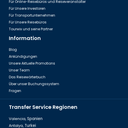
Für Online-Reisebüros und Reiseveranstalter
Für Unsere Investoren
Für Transportunternehmen
Für Unsere Reisebüros
Tourwix und seine Partner
Information
Blog
Ankündigungen
Fire of Anatolien Tour Türkei
Unsere Aktuelle Promotions
Unser Team
Das Reisewörterbuch
Über unser Buchungssystem
Fragen
Transfer Service Regionen
Valencia,
Spanien
Antalya,
Turkei