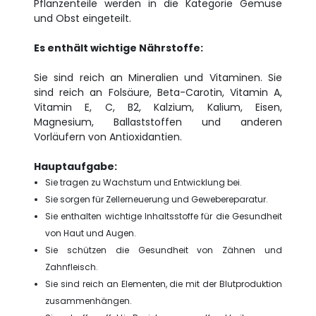
Pflanzenteile werden in die Kategorie Gemüse
und Obst eingeteilt.
Es enthält wichtige Nährstoffe:
Sie sind reich an Mineralien und Vitaminen. Sie
sind reich an Folsäure, Beta-Carotin, Vitamin A,
Vitamin E, C, B2, Kalzium, Kalium, Eisen,
Magnesium, Ballaststoffen und anderen
Vorläufern von Antioxidantien.
Hauptaufgabe:
Sie tragen zu Wachstum und Entwicklung bei.
Sie sorgen für Zellerneuerung und Gewebereparatur.
Sie enthalten wichtige Inhaltsstoffe für die Gesundheit
von Haut und Augen.
Sie schützen die Gesundheit von Zähnen und
Zahnfleisch.
Sie sind reich an Elementen, die mit der Blutproduktion
zusammenhängen.