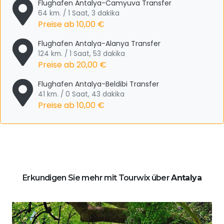
Flughafen Antalya-Camyuva Transfer
64 km. / 1 Saat, 3 dakika
Preise ab
10,00 €
Flughafen Antalya-Alanya Transfer
124 km. / 1 Saat, 53 dakika
Preise ab
20,00 €
Flughafen Antalya-Beldibi Transfer
41 km. / 0 Saat, 43 dakika
Preise ab
10,00 €
Erkundigen Sie mehr mit Tourwix über
Antalya