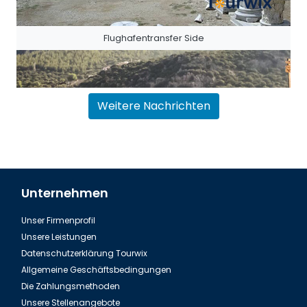
Flughafentransfer Side
Weitere Nachrichten
Unternehmen
Unser Firmenprofil
Flughafentransfer Antalya Belek
Unsere Leistungen
Datenschutzerklärung Tourwix
Allgemeine Geschäftsbedingungen
Die Zahlungsmethoden
Unsere Stellenangebote