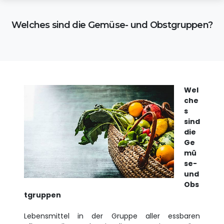
Welches sind die Gemüse- und Obstgruppen?
Wel
che
s
sind
die
Ge
mü
se-
und
Obs
tgruppen
Lebensmittel in der Gruppe aller essbaren