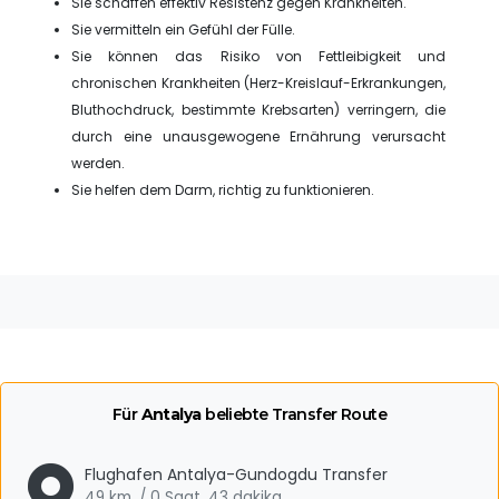
Sie schaffen effektiv Resistenz gegen Krankheiten.
Sie vermitteln ein Gefühl der Fülle.
Sie können das Risiko von Fettleibigkeit und
chronischen Krankheiten (Herz-Kreislauf-Erkrankungen,
Bluthochdruck, bestimmte Krebsarten) verringern, die
durch eine unausgewogene Ernährung verursacht
werden.
Sie helfen dem Darm, richtig zu funktionieren.
Für
Antalya
beliebte Transfer Route
Flughafen Antalya-Gundogdu Transfer
49 km. / 0 Saat, 43 dakika