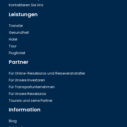
Kontaktieren Sie Uns
Leistungen
Transfer
Gesundheit
Hotel
Tour
Ausflug Green Canyon in der Türkei
Flugticket
Partner
Für Online-Reisebüros und Reiseveranstalter
Für Unsere Investoren
Für Transportunternehmen
Für Unsere Reisebüros
Tourwix und seine Partner
Information
Blog