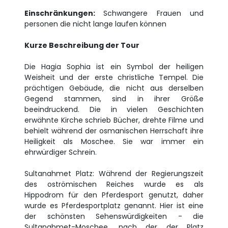
Einschränkungen:
Schwangere Frauen und
personen die nicht lange laufen können
Kurze Beschreibung der Tour
Die Hagia Sophia ist ein Symbol der heiligen
Weisheit und der erste christliche Tempel. Die
prächtigen Gebäude, die nicht aus derselben
Gegend stammen, sind in ihrer Größe
beeindruckend. Die in vielen Geschichten
erwähnte Kirche schrieb Bücher, drehte Filme und
behielt während der osmanischen Herrschaft ihre
Heiligkeit als Moschee. Sie war immer ein
ehrwürdiger Schrein.
Sultanahmet Platz: Während der Regierungszeit
des oströmischen Reiches wurde es als
Hippodrom für den Pferdesport genutzt, daher
wurde es Pferdesportplatz genannt. Hier ist eine
der schönsten Sehenswürdigkeiten - die
Sultanahmet-Moschee, nach der der Platz