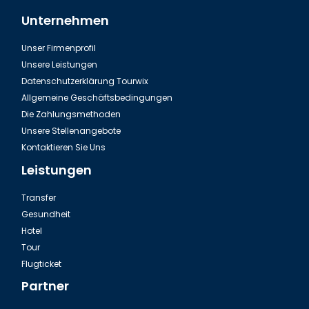
Unternehmen
Unser Firmenprofil
Flughafentransfer Antalya Belek
Unsere Leistungen
Datenschutzerklärung Tourwix
Allgemeine Geschäftsbedingungen
Die Zahlungsmethoden
Unsere Stellenangebote
Kontaktieren Sie Uns
Leistungen
Transfer
Gesundheit
Hotel
Tour
Ausflug Green Canyon in der Türkei
Flugticket
Partner