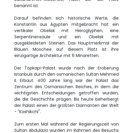
benannt ist.
Darauf befinden sich historische Werte, die
Konstantin aus Ägypten mitgebracht hat: ein
vertikaler Obelisk mit Hieroglyphen, eine
Serpentinensäule und ein Obelisk mit
ausgekleideten Steinen. Das Hauptmerkmal der
Blauen Moschee auf diesem Platz ist ihre
einzigartige Architektur mit 6 Minaretten.
Der Topkapi-Palast wurde nach der Eroberung
Istanbuls durch den osmanischen Sultan Mehmed
II. Erbaut. 400 Jahre lang war der Palast das
Zentrum des Osmanischen Reiches, in dem die
wichtigsten Entscheidungen getroffen wurden,
die die Geschichte prägen. Bis heute beherbergt
der Palast einen der größten Diamanten der Welt
- "Kashikchi".
Zum ersten Mal während der Regierungszeit von
Sultan Abdulaziz wurden im Rahmen des Besuchs