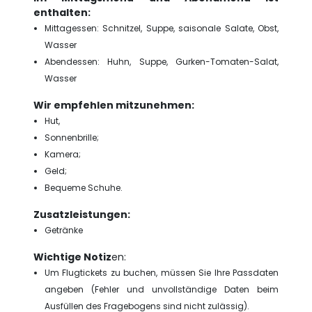
enthalten:
Mittagessen: Schnitzel, Suppe, saisonale Salate, Obst,
Wasser
Abendessen: Huhn, Suppe, Gurken-Tomaten-Salat,
Wasser
Wir empfehlen mitzunehmen:
Hut,
Sonnenbrille;
Kamera;
Geld;
Bequeme Schuhe.
Zusatzleistungen:
Getränke
Wichtige Notiz
en:
Um Flugtickets zu buchen, müssen Sie Ihre Passdaten
angeben (Fehler und unvollständige Daten beim
Ausfüllen des Fragebogens sind nicht zulässig).