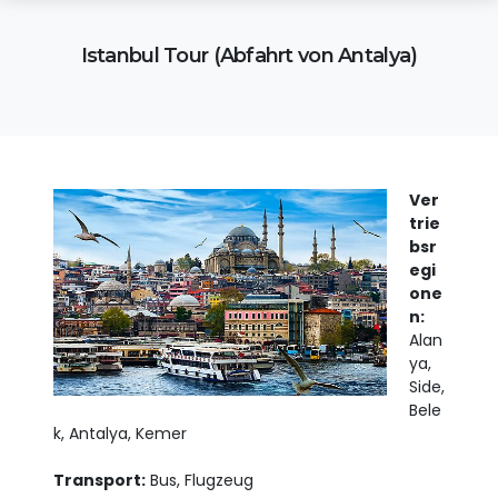
Istanbul Tour (Abfahrt von Antalya)
Ver
trie
bsr
egi
one
n:
Alan
ya,
Side,
Bele
k, Antalya, Kemer
Transport:
Bus, Flugzeug