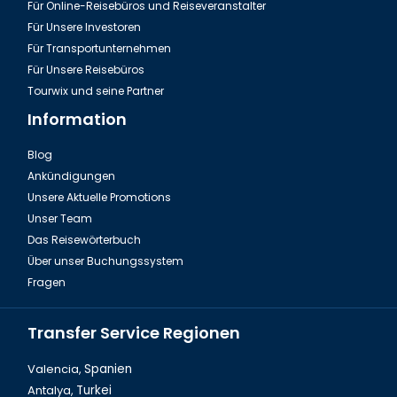
Für Online-Reisebüros und Reiseveranstalter
Für Unsere Investoren
Für Transportunternehmen
Für Unsere Reisebüros
Tourwix und seine Partner
Information
Blog
Ankündigungen
Fire of Anatolien Tour Türkei
Unsere Aktuelle Promotions
Unser Team
Das Reisewörterbuch
Über unser Buchungssystem
Fragen
Transfer Service Regionen
Valencia,
Spanien
Antalya,
Turkei