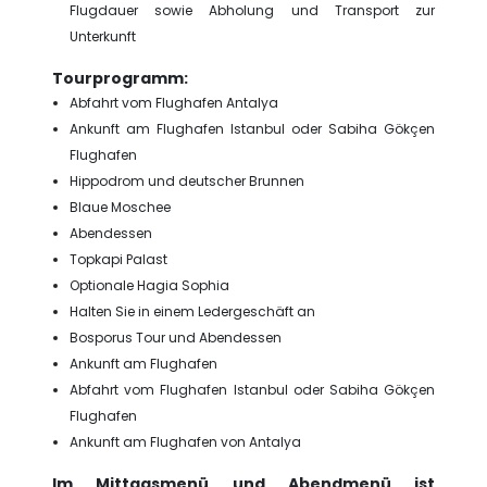
Flugdauer sowie Abholung und Transport zur
Unterkunft
Tourprogramm:
Abfahrt vom Flughafen Antalya
Ankunft am Flughafen Istanbul oder Sabiha Gökçen
Flughafen
Hippodrom und deutscher Brunnen
Blaue Moschee
Abendessen
Topkapi Palast
Optionale Hagia Sophia
Halten Sie in einem Ledergeschäft an
Bosporus Tour und Abendessen
Ankunft am Flughafen
Abfahrt vom Flughafen Istanbul oder Sabiha Gökçen
Flughafen
Ankunft am Flughafen von Antalya
Im Mittagsmenü und Abendmenü ist