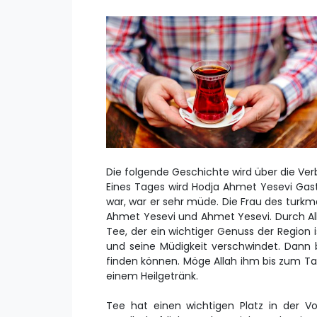
Die folgende Geschichte wird über die Ver
Eines Tages wird Hodja Ahmet Yesevi Gast
war, war er sehr müde. Die Frau des turk
Ahmet Yesevi und Ahmet Yesevi. Durch Alla
Tee, der ein wichtiger Genuss der Region
und seine Müdigkeit verschwindet. Dann b
finden können. Möge Allah ihm bis zum T
einem Heilgetränk.
Tee hat einen wichtigen Platz in der Vo