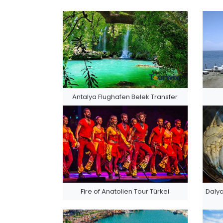
Antalya Flughafen Belek Transfer
Fire of Anatolien Tour Türkei
Dalya