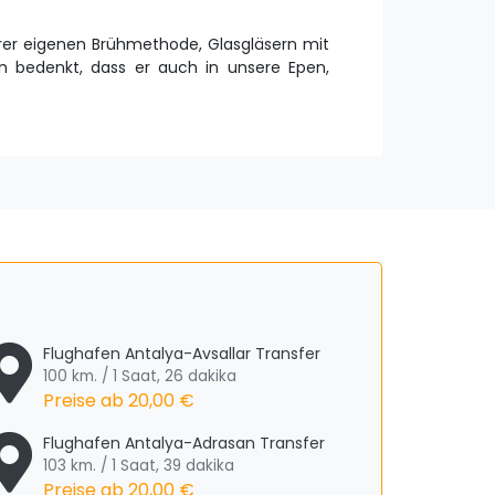
erer eigenen Brühmethode, Glasgläsern mit
 bedenkt, dass er auch in unsere Epen,
Flughafen Antalya-Avsallar Transfer
100 km. / 1 Saat, 26 dakika
Preise ab
20,00 €
Flughafen Antalya-Adrasan Transfer
103 km. / 1 Saat, 39 dakika
Preise ab
20,00 €