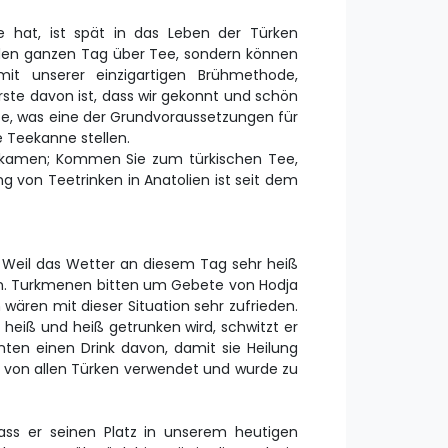
te hat, ist spät in das Leben der Türken
r den ganzen Tag über Tee, sondern können
it unserer einzigartigen Brühmethode,
erste davon ist, dass wir gekonnt und schön
lte, was eine der Grundvoraussetzungen für
e Teekanne stellen.
n kamen; Kommen Sie zum türkischen Tee,
g von Teetrinken in Anatolien ist seit dem
. Weil das Wetter an diesem Tag sehr heiß
ren. Turkmenen bitten um Gebete von Hodja
wären mit dieser Situation sehr zufrieden.
heiß und heiß getrunken wird, schwitzt er
nten einen Drink davon, damit sie Heilung
 von allen Türken verwendet und wurde zu
dass er seinen Platz in unserem heutigen