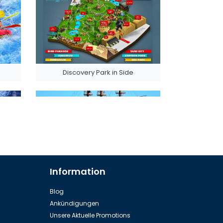
Discovery Park in Side
Information
Yacht Tour (Gruppe)
Blog
Ankündigungen
Unsere Aktuelle Promotions