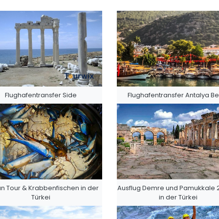
Flughafentransfer Side
Flughafentransfer Antalya Be
n Tour & Krabbenfischen in der
Ausflug Demre und Pamukkale 
Türkei
in der Türkei