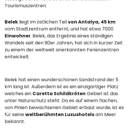
Tourismuszentren.
Belek
liegt im östlichen Teil
von Antalya, 45 km
vom Stadtzentrum entfernt, und hat etwa 7000
Einwohner
. Belek, das Ergebnis eines ständigen
Wandels seit den 90er Jahren, hat sich in kurzer Zeit
zu einem der weltweit anerkannten Ferienzentren
entwickelt.
Belek hat einen wunderschönen Sandstrand der 5
km lang ist. Außerdem ist es ein einzigartiger Platz
welches ein
Caretta Schildkröten
Gebiet ist das
unter Naturschutz steht. Da es auf einem flachen,
von Pinien bewachsenen Gebiet erbaut wurde, ist es
für seine
weltberühmten Luxushotels
am Meer
bekannt.