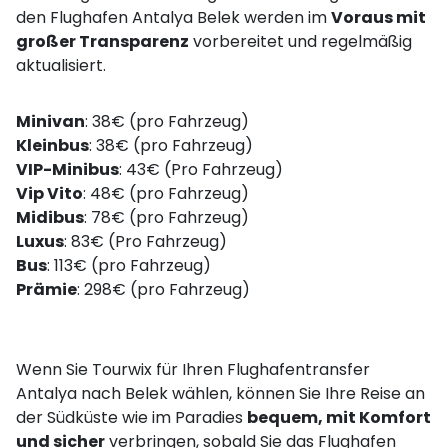
den Flughafen Antalya Belek werden im
Voraus mit
großer Transparenz
vorbereitet und regelmäßig
aktualisiert.
Minivan
: 38€ (pro Fahrzeug)
Kleinbus
: 38€ (pro Fahrzeug)
VIP-Minibus
: 43€ (Pro Fahrzeug)
Vip Vito
: 48€ (pro Fahrzeug)
Midibus
: 78€ (pro Fahrzeug)
Luxus
: 83€ (Pro Fahrzeug)
Bus
: 113€ (pro Fahrzeug)
Prämie
: 298€ (pro Fahrzeug)
Wenn Sie Tourwix für Ihren Flughafentransfer
Antalya nach Belek wählen, können Sie Ihre Reise an
der Südküste wie im Paradies
bequem, mit Komfort
und sicher
verbringen, sobald Sie das Flughafen