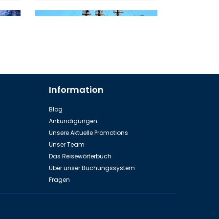
Information
Yacht Tour (Gruppe)
Blog
Ankündigungen
Unsere Aktuelle Promotions
Unser Team
Das Reisewörterbuch
Über unser Buchungssystem
Fragen
Individuelles Angeln