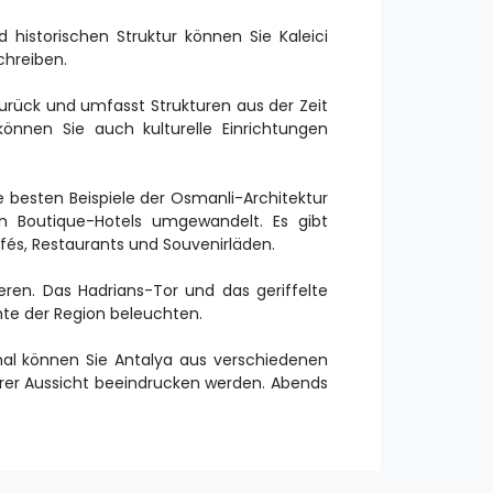
d historischen Struktur können Sie Kaleici
chreiben.
 zurück und umfasst Strukturen aus der Zeit
nnen Sie auch kulturelle Einrichtungen
e besten Beispiele der Osmanli-Architektur
n Boutique-Hotels umgewandelt. Es gibt
fés, Restaurants und Souvenirläden.
ren. Das Hadrians-Tor und das geriffelte
chte der Region beleuchten.
al können Sie Antalya aus verschiedenen
hrer Aussicht beeindrucken werden. Abends