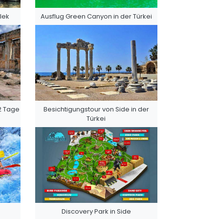
lek
Ausflug Green Canyon in der Türkei
2 Tage
Besichtigungstour von Side in der
Türkei
Discovery Park in Side