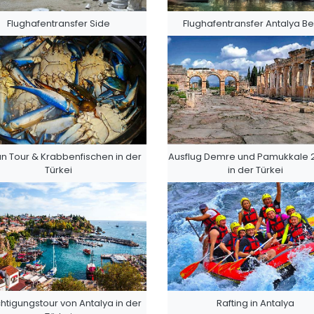
Flughafentransfer Side
Flughafentransfer Antalya Be
n Tour & Krabbenfischen in der
Ausflug Demre und Pamukkale 
Türkei
in der Türkei
htigungstour von Antalya in der
Rafting in Antalya