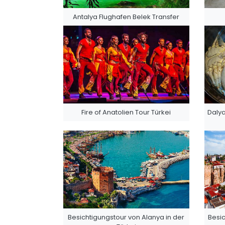
Antalya Flughafen Belek Transfer
Fire of Anatolien Tour Türkei
Dalya
Besichtigungstour von Alanya in der
Besic