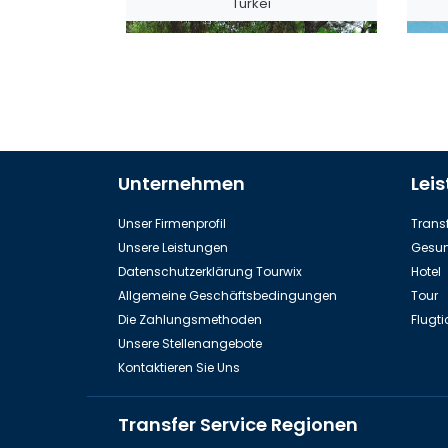
Türkei
Unternehmen
Lei
Dinopark in Kemer
Se
Unser Firmenprofil
Transf
Unsere Leistungen
Gesun
Datenschutzerklärung Tourwix
Hotel
Allgemeine Geschäftsbedingungen
Tour
Die Zahlungsmethoden
Flugti
Unsere Stellenangebote
Kontaktieren Sie Uns
Insel Rhodos
Transfer Service Regionen