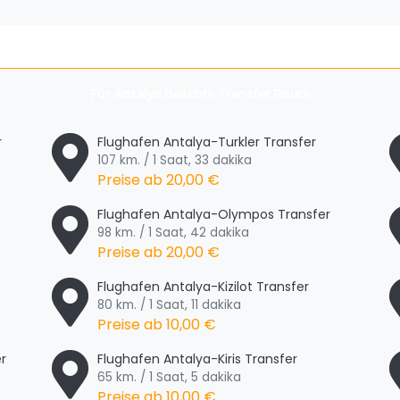
Für
Antalya
beliebte Transfer Route
r
Flughafen Antalya-Turkler Transfer
107 km. / 1 Saat, 33 dakika
Preise ab
20,00 €
Flughafen Antalya-Olympos Transfer
98 km. / 1 Saat, 42 dakika
Preise ab
20,00 €
Flughafen Antalya-Kizilot Transfer
80 km. / 1 Saat, 11 dakika
Preise ab
10,00 €
r
Flughafen Antalya-Kiris Transfer
65 km. / 1 Saat, 5 dakika
Preise ab
10,00 €