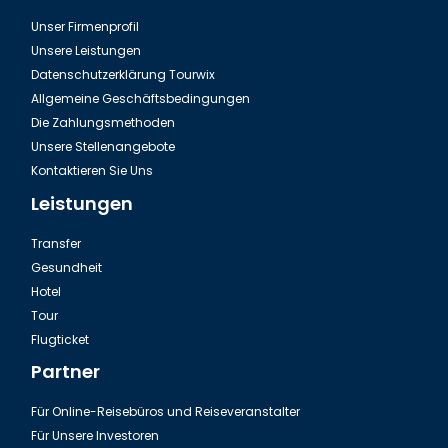
Unser Firmenprofil
Flughafentransfer Antalya Belek
Unsere Leistungen
Datenschutzerklärung Tourwix
Allgemeine Geschäftsbedingungen
Die Zahlungsmethoden
Unsere Stellenangebote
Kontaktieren Sie Uns
Leistungen
Transfer
Gesundheit
Hotel
Tour
Ausflug Green Canyon in der Türkei
Flugticket
Partner
Für Online-Reisebüros und Reiseveranstalter
Für Unsere Investoren