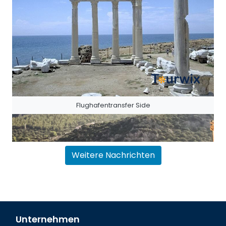
Flughafentransfer Side
Weitere Nachrichten
Unternehmen