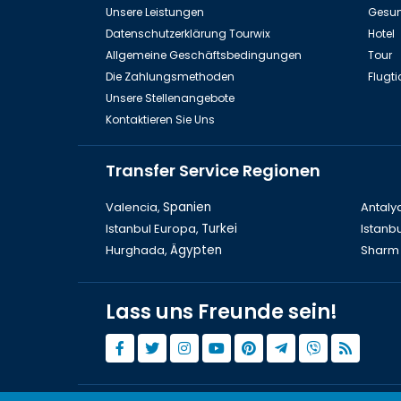
Unsere Leistungen
Gesun
Datenschutzerklärung Tourwix
Hotel
Allgemeine Geschäftsbedingungen
Tour
Die Zahlungsmethoden
Flugti
Unsere Stellenangebote
Kontaktieren Sie Uns
Transfer Service Regionen
Valencia,
Spanien
Antaly
Istanbul Europa,
Turkei
Istanbu
Hurghada,
Ägypten
Sharm 
Lass uns Freunde sein!