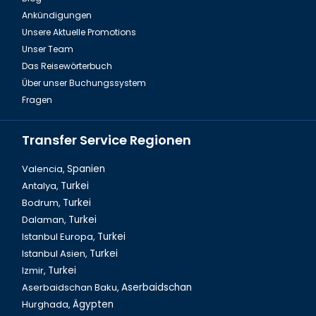
Ankündigungen
Fire of Anatolien Tour Türkei
Unsere Aktuelle Promotions
Unser Team
Das Reisewörterbuch
Über unser Buchungssystem
Fragen
Transfer Service Regionen
Valencia,
Spanien
Antalya,
Turkei
Bodrum,
Turkei
Dalyan Tour & Krabbenfischen in der Türkei
Dalaman,
Turkei
Istanbul Europa,
Turkei
Istanbul Asien,
Turkei
Izmir,
Turkei
Aserbaidschan Baku,
Aserbaidschan
Hurghada,
Ägypten