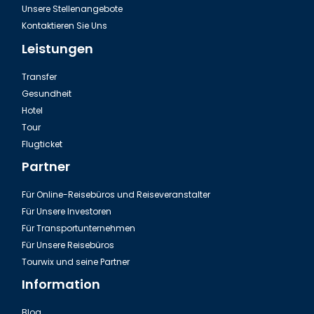
Unsere Stellenangebote
Kontaktieren Sie Uns
Leistungen
Transfer
Gesundheit
Hotel
Tour
Ausflug Green Canyon in der Türkei
Flugticket
Partner
Für Online-Reisebüros und Reiseveranstalter
Für Unsere Investoren
Für Transportunternehmen
Für Unsere Reisebüros
Tourwix und seine Partner
Information
Blog