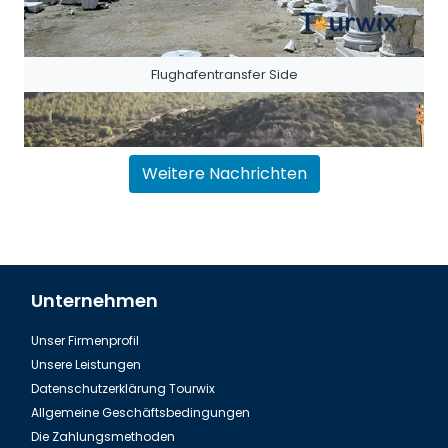
Flughafentransfer Side
Weitere Nachrichten
Unternehmen
Unser Firmenprofil
Flughafentransfer Antalya Belek
Unsere Leistungen
Datenschutzerklärung Tourwix
Allgemeine Geschäftsbedingungen
Die Zahlungsmethoden