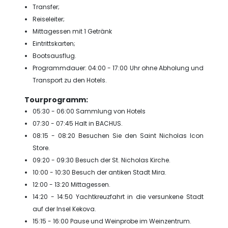
Transfer;
Reiseleiter;
Mittagessen mit 1 Getränk
Eintrittskarten;
Bootsausflug.
Programmdauer: 04:00 - 17:00 Uhr ohne Abholung und
Transport zu den Hotels.
Tourprogramm:
05:30 - 06:00 Sammlung von Hotels
07:30 - 07:45 Halt in BACHUS.
08:15 - 08:20 Besuchen Sie den Saint Nicholas Icon
Store.
09:20 - 09:30 Besuch der St. Nicholas Kirche.
10:00 - 10:30 Besuch der antiken Stadt Mira.
12:00 - 13:20 Mittagessen.
14:20 - 14:50 Yachtkreuzfahrt in die versunkene Stadt
auf der Insel Kekova.
15:15 - 16:00 Pause und Weinprobe im Weinzentrum.