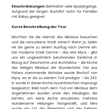
Einschränkungen:
Beinhaltet viele Spaziergänge.
Aufgrund der langen Busfahrt nicht für Familien
mit Babys geeignet.
Kurze Beschreibung der Tour
Möchten Sie die Heimat des Nikolaus besuchen
und die versunkene Stadt sehen? Wenn ja, laden
wir Sie gerne zu einem Ausflug nach Demre ein.
Die moderne Stadt Demre - das alte Myra - gibt
uns ein ungewöhnlich berührendes Denkmal in
Bezug auf Geschichte und Architektur - die Kirche
des Heiligen Nikolaus der Wundertäter. Der aus
Patara stammende Nicholas wurde Bischof von
Myra, wo er bis zu seinem Tod predigte - bis 343.
Er wurde in dieser Kirche byzantinischen Ursprungs
beigesetzt. Bald nach dem Tod von Nikolaus dem
Angenehmen wurden unter den Gläubigen, die
kamen, um seine Asche anzubeten, mehrere
wundersame Heilungen festgestellt, und Mira
wurde ein Ort der Pilgerfahrt und des heiligen