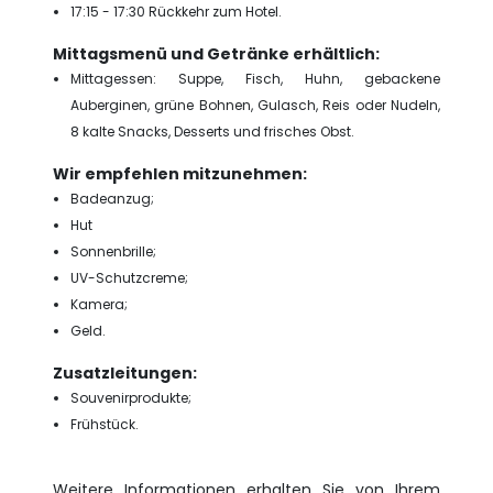
17:15 - 17:30 Rückkehr zum Hotel.
Mittagsmenü und Getränke erhältlich:
Mittagessen: Suppe, Fisch, Huhn, gebackene
Auberginen, grüne Bohnen, Gulasch, Reis oder Nudeln,
8 kalte Snacks, Desserts und frisches Obst.
Wir empfehlen mitzunehmen:
Badeanzug;
Hut
Sonnenbrille;
UV-Schutzcreme;
Kamera;
Geld.
Zusatzleitungen:
Souvenirprodukte;
Frühstück.
Weitere Informationen erhalten Sie von Ihrem