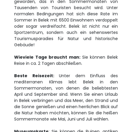
geworden, das in den Sommermonaten von
Tausenden von Touristen besucht wird. Unter
normalen Bedingungen hat sich diese Rate im
Sommer in Belek mit 6500 Einwohnern verdoppelt
oder sogar verdreifacht. Belek ist nicht nur ein
Sportzentrum, sondern auch ein sehenswertes
Tourismusparadies für Natur und historische
Gebäude!
Wieviele Tage braucht man:
Sie können Belek
Reise in ca. 2 Tagen abschließen.
Beste Reisezeit:
Unter dem Einfluss des
mediterranen Klimas lebt Belek in den
Sommermonaten, von denen die beliebtesten
April und September sind. Wenn Sie einen Urlaub
in Belek verbringen und das Meer, den Strand und
die Sonne genießen und einen herrlichen Blick auf
die Natur haben möchten, können Sie die heißen
Sommermonate wie Mai, Juni und Juli wählen.
Museumskarte
: Sie können die Ruinen, antiken