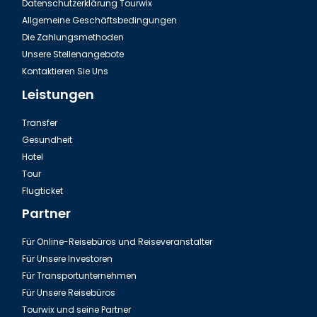
Datenschutzerklärung Tourwix
Allgemeine Geschäftsbedingungen
Die Zahlungsmethoden
Unsere Stellenangebote
Kontaktieren Sie Uns
Leistungen
Transfer
Gesundheit
Hotel
Tour
Ausflug Green Canyon in der Türkei
Flugticket
Partner
Für Online-Reisebüros und Reiseveranstalter
Für Unsere Investoren
Für Transportunternehmen
Für Unsere Reisebüros
Tourwix und seine Partner