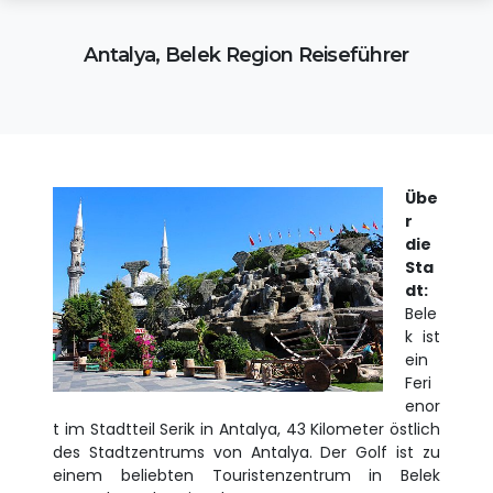
Antalya, Belek Region Reiseführer
Übe
r
die
Sta
dt:
Bele
k ist
ein
Feri
enor
t im Stadtteil Serik in Antalya, 43 Kilometer östlich
des Stadtzentrums von Antalya. Der Golf ist zu
einem beliebten Touristenzentrum in Belek