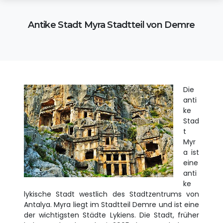
Antike Stadt Myra Stadtteil von Demre
Die
anti
ke
Stad
t
Myr
a ist
eine
anti
ke
lykische Stadt westlich des Stadtzentrums von
Antalya. Myra liegt im Stadtteil Demre und ist eine
der wichtigsten Städte Lykiens. Die Stadt, früher