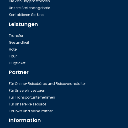
Die Zahlungsmethoden
Unsere Stellenangebote
Kontaktieren Sie Uns
Leistungen
Transfer
Gesundheit
Hotel
Tour
Ausflug Green Canyon in der Türkei
Flugticket
Partner
Für Online-Reisebüros und Reiseveranstalter
Für Unsere Investoren
Für Transportunternehmen
Für Unsere Reisebüros
Tourwix und seine Partner
Information