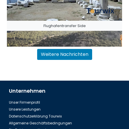
Flughafentransfer Side
Weitere Nachrichten
Unternehmen
Unser Firmenprofil
Flughafentransfer Antalya Belek
Unsere Leistungen
Datenschutzerklärung Tourwix
Allgemeine Geschäftsbedingungen