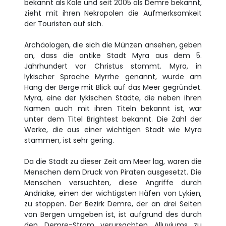
bekannt als Kale und seit 2005 als Demre bekannt,
zieht mit ihren Nekropolen die Aufmerksamkeit
der Touristen auf sich.
Archäologen, die sich die Münzen ansehen, geben
an, dass die antike Stadt Myra aus dem 5.
Jahrhundert vor Christus stammt. Myra, in
lykischer Sprache Myrrhe genannt, wurde am
Hang der Berge mit Blick auf das Meer gegründet.
Myra, eine der lykischen Städte, die neben ihren
Namen auch mit ihren Titeln bekannt ist, war
unter dem Titel Brightest bekannt. Die Zahl der
Werke, die aus einer wichtigen Stadt wie Myra
stammen, ist sehr gering.
Da die Stadt zu dieser Zeit am Meer lag, waren die
Menschen dem Druck von Piraten ausgesetzt. Die
Menschen versuchten, diese Angriffe durch
Andriake, einen der wichtigsten Häfen von Lykien,
zu stoppen. Der Bezirk Demre, der an drei Seiten
von Bergen umgeben ist, ist aufgrund des durch
den Demre-Strom verursachten Alluviums zu