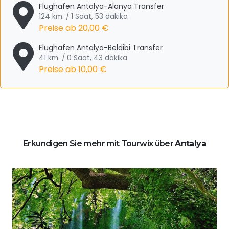
Flughafen Antalya-Alanya Transfer
124 km. / 1 Saat, 53 dakika
Preise ab
20,00 €
Flughafen Antalya-Beldibi Transfer
41 km. / 0 Saat, 43 dakika
Preise ab
10,00 €
Erkundigen Sie mehr mit Tourwix über
Antalya