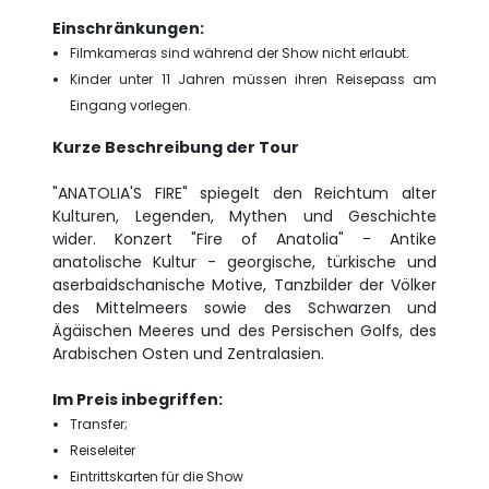
Einschränkungen:
Filmkameras sind während der Show nicht erlaubt.
Kinder unter 11 Jahren müssen ihren Reisepass am
Eingang vorlegen.
Kurze Beschreibung der Tour
"ANATOLIA'S FIRE" spiegelt den Reichtum alter
Kulturen, Legenden, Mythen und Geschichte
wider. Konzert "Fire of Anatolia" - Antike
anatolische Kultur - georgische, türkische und
aserbaidschanische Motive, Tanzbilder der Völker
des Mittelmeers sowie des Schwarzen und
Ägäischen Meeres und des Persischen Golfs, des
Arabischen Osten und Zentralasien.
Im Preis inbegriffen:
Transfer;
Reiseleiter
Eintrittskarten für die Show