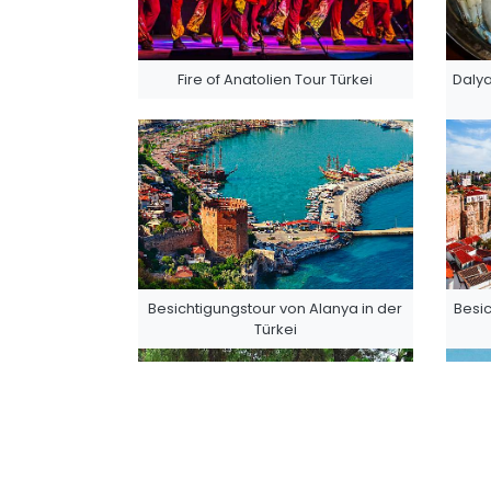
Fire of Anatolien Tour Türkei
Dalya
Besichtigungstour von Alanya in der
Besic
Türkei