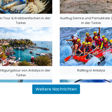
n Tour & Krabbenfischen in der
Ausflug Demre und Pamukkale 
Türkei
in der Türkei
htigungstour von Antalya in der
Rafting in Antalya
Türkei
Weitere Nachrichten