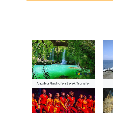
Antalya Flughafen Belek Transfer