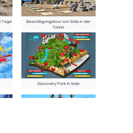
2 Tage
Besichtigungstour von Side in der
Türkei
Discovery Park in Side