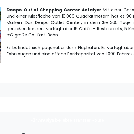
Deepo Outlet Shopping Center Antalya:
Mit einer Ges
und einer Mietfläche von 18.069 Quadratmetern hat es 90 
Marken. Das Deepo Outlet Center, in dem Sie 365 Tage i
genießen können, verfügt über 15 Cafés - Restaurants, 5 K
m2 große Go-Kart-Bahn.
Es befindet sich gegenüber dem Flughafen. Es verfügt über
Fahrzeugen und eine offene Parkkapazität von 1.000 Fahrzeu
Für
Antalya
beliebte Transfer Route