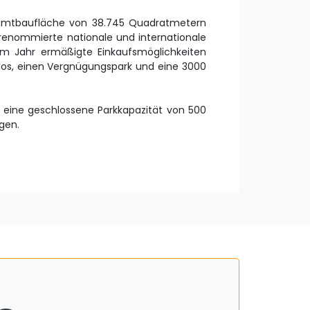
amtbaufläche von 38.745 Quadratmetern
renommierte nationale und internationale
m Jahr ermäßigte Einkaufsmöglichkeiten
inos, einen Vergnügungspark und eine 3000
 eine geschlossene Parkkapazität von 500
gen.