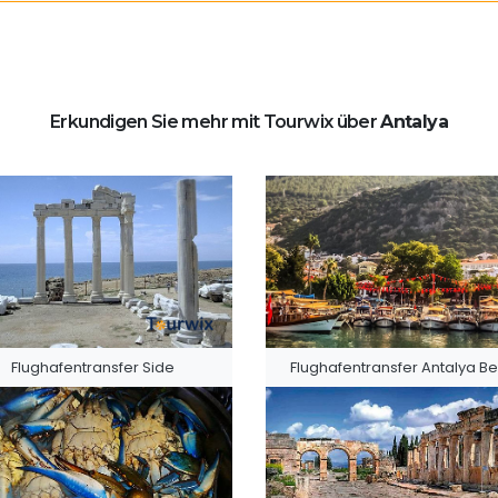
Erkundigen Sie mehr mit Tourwix über
Antalya
Flughafentransfer Side
Flughafentransfer Antalya Be