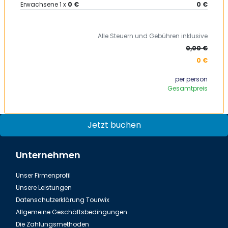
Erwachsene
1
x
0 €
0 €
Alle Steuern und Gebühren inklusive
0,00 €
0 €
per person
Gesamtpreis
Jetzt buchen
Unternehmen
Unser Firmenprofil
Unsere Leistungen
Datenschutzerklärung Tourwix
Allgemeine Geschäftsbedingungen
Die Zahlungsmethoden