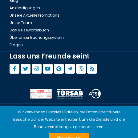
Blog
Ankündigungen
Unsere Aktuelle Promotions
Unser Team
Das Reisewörterbuch
Über unser Buchungssystem
Fragen
Lass uns Freunde sein!
Wir verwenden Cookies (Dateien, die Daten über frühere
© Copyright 2015 - 2026,
Tourwix.de
Besuche auf der Website enthalten), um die Dienste und die
Artmodern UG (Haftungsbeschränkt) Arbeitet mit
Benutzererfahrung zu personalisieren.
Übereinstimmenden Gesetzen von Deutschland
TOURWİX TURİZM Arbeitet mit Übereinstimmenden Gesetzen der Türkei
Akzeptieren