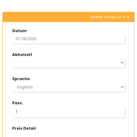
Sparen Sie bis zu 10 %
Datum
Abholzeit
Sprache
Pass.
Preis Detail