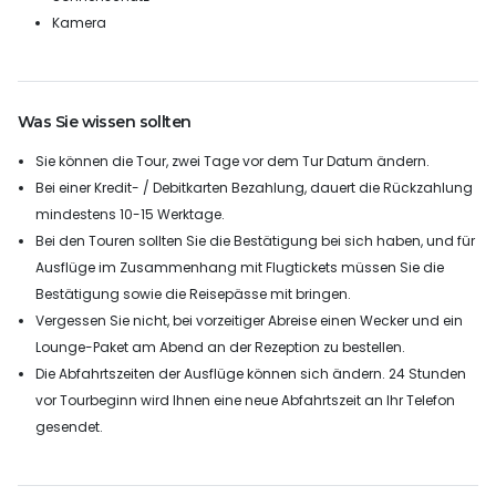
Kamera
Was Sie wissen sollten
Sie können die Tour, zwei Tage vor dem Tur Datum ändern.
Bei einer Kredit- / Debitkarten Bezahlung, dauert die Rückzahlung
mindestens 10-15 Werktage.
Bei den Touren sollten Sie die Bestätigung bei sich haben, und für
Ausflüge im Zusammenhang mit Flugtickets müssen Sie die
Bestätigung sowie die Reisepässe mit bringen.
Vergessen Sie nicht, bei vorzeitiger Abreise einen Wecker und ein
Lounge-Paket am Abend an der Rezeption zu bestellen.
Die Abfahrtszeiten der Ausflüge können sich ändern. 24 Stunden
vor Tourbeginn wird Ihnen eine neue Abfahrtszeit an Ihr Telefon
gesendet.