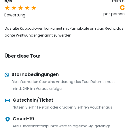
5/5
From
€
€
per person
Bewertung
Das alte Kappadokien konkurriert mit Pamukkale um das Recht, das
achte Weltwunder genannt zu werden.
Über diese Tour
Stornobedingungen
Die Information über eine Änderung des Tour Datums muss
mind. 24H im Voraus erfolgen.
Gutschein/Ticket
Nutzen Sie Ihr Telefon oder drucken Sie Ihren Voucher aus
Covid-19
Alle Kundenkontaktpunkte werden regelmäßig gereinigt