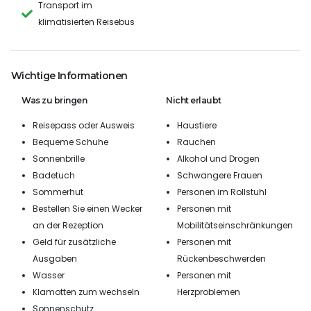
Transport im
klimatisierten Reisebus
Wichtige Informationen
Was zu bringen
Nicht erlaubt
Reisepass oder Ausweis
Haustiere
Bequeme Schuhe
Rauchen
Sonnenbrille
Alkohol und Drogen
Badetuch
Schwangere Frauen
Sommerhut
Personen im Rollstuhl
Bestellen Sie einen Wecker
Personen mit
an der Rezeption
Mobilitätseinschränkungen
Geld für zusätzliche
Personen mit
Ausgaben
Rückenbeschwerden
Wasser
Personen mit
Klamotten zum wechseln
Herzproblemen
Sonnenschutz