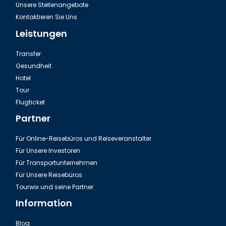
Unsere Stellenangebote
Kontaktieren Sie Uns
Leistungen
Transfer
Gesundheit
Hotel
Tour
Ausflug Green Canyon in der Türkei
Flugticket
Partner
Für Online-Reisebüros und Reiseveranstalter
Für Unsere Investoren
Für Transportunternehmen
Für Unsere Reisebüros
Tourwix und seine Partner
Information
Blog