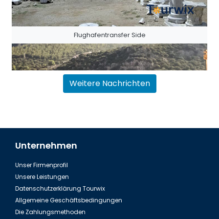
Flughafentransfer Side
Weitere Nachrichten
Unternehmen
Unser Firmenprofil
Flughafentransfer Antalya Belek
Unsere Leistungen
Datenschutzerklärung Tourwix
Allgemeine Geschäftsbedingungen
Die Zahlungsmethoden