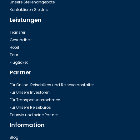
Unsere Stellenangebote
Kontaktieren Sie Uns
Leistungen
Transfer
Gesundheit
Hotel
Tour
Ausflug Green Canyon in der Türkei
Flugticket
Partner
Für Online-Reisebüros und Reiseveranstalter
Für Unsere Investoren
Für Transportunternehmen
Für Unsere Reisebüros
Tourwix und seine Partner
Information
Blog