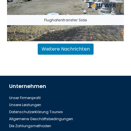
Flughafentransfer Side
Weitere Nachrichten
Unternehmen
Unser Firmenprofil
Flughafentransfer Antalya Belek
Unsere Leistungen
Datenschutzerklärung Tourwix
Allgemeine Geschäftsbedingungen
Die Zahlungsmethoden