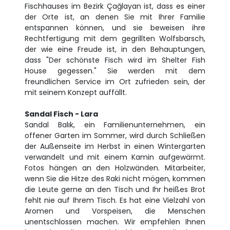
Fischhauses im Bezirk Çağlayan ist, dass es einer
der Orte ist, an denen Sie mit Ihrer Familie
entspannen können, und sie beweisen ihre
Rechtfertigung mit dem gegrillten Wolfsbarsch,
der wie eine Freude ist, in den Behauptungen,
dass "Der schönste Fisch wird im Shelter Fish
House gegessen." Sie werden mit dem
freundlichen Service im Ort zufrieden sein, der
mit seinem Konzept auffällt.
Sandal Fisch - Lara
Sandal Balık, ein Familienunternehmen, ein
offener Garten im Sommer, wird durch Schließen
der Außenseite im Herbst in einen Wintergarten
verwandelt und mit einem Kamin aufgewärmt.
Fotos hängen an den Holzwänden. Mitarbeiter,
wenn Sie die Hitze des Raki nicht mögen, kommen
die Leute gerne an den Tisch und Ihr heißes Brot
fehlt nie auf Ihrem Tisch. Es hat eine Vielzahl von
Aromen und Vorspeisen, die Menschen
unentschlossen machen. Wir empfehlen Ihnen