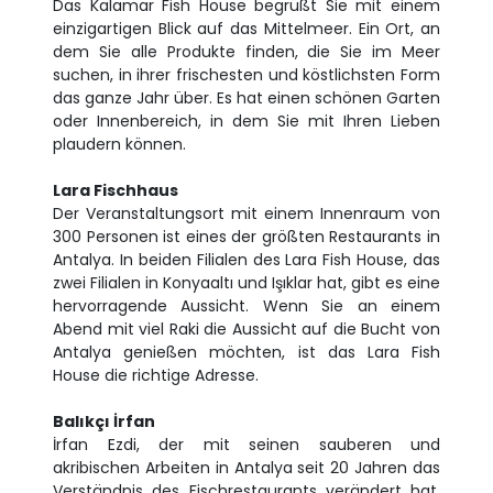
Das Kalamar Fish House begrüßt Sie mit einem
einzigartigen Blick auf das Mittelmeer. Ein Ort, an
dem Sie alle Produkte finden, die Sie im Meer
suchen, in ihrer frischesten und köstlichsten Form
das ganze Jahr über. Es hat einen schönen Garten
oder Innenbereich, in dem Sie mit Ihren Lieben
plaudern können.
Lara Fischhaus
Der Veranstaltungsort mit einem Innenraum von
300 Personen ist eines der größten Restaurants in
Antalya. In beiden Filialen des Lara Fish House, das
zwei Filialen in Konyaaltı und Işıklar hat, gibt es eine
hervorragende Aussicht. Wenn Sie an einem
Abend mit viel Raki die Aussicht auf die Bucht von
Antalya genießen möchten, ist das Lara Fish
House die richtige Adresse.
Balıkçı İrfan
İrfan Ezdi, der mit seinen sauberen und
akribischen Arbeiten in Antalya seit 20 Jahren das
Verständnis des Fischrestaurants verändert hat,