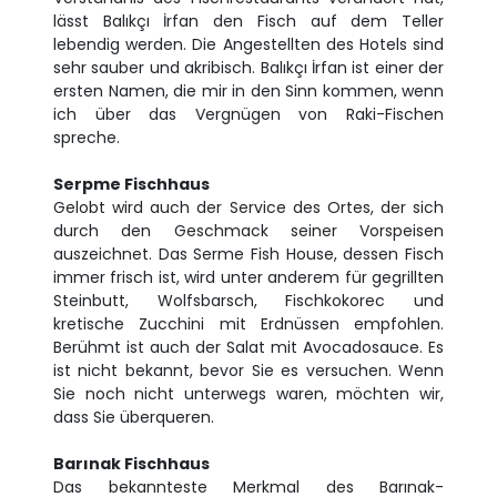
lässt Balıkçı İrfan den Fisch auf dem Teller
lebendig werden. Die Angestellten des Hotels sind
sehr sauber und akribisch. Balıkçı İrfan ist einer der
ersten Namen, die mir in den Sinn kommen, wenn
ich über das Vergnügen von Raki-Fischen
spreche.
Serpme Fischhaus
Gelobt wird auch der Service des Ortes, der sich
durch den Geschmack seiner Vorspeisen
auszeichnet. Das Serme Fish House, dessen Fisch
immer frisch ist, wird unter anderem für gegrillten
Steinbutt, Wolfsbarsch, Fischkokorec und
kretische Zucchini mit Erdnüssen empfohlen.
Berühmt ist auch der Salat mit Avocadosauce. Es
ist nicht bekannt, bevor Sie es versuchen. Wenn
Sie noch nicht unterwegs waren, möchten wir,
dass Sie überqueren.
Barınak Fischhaus
Das bekannteste Merkmal des Barınak-