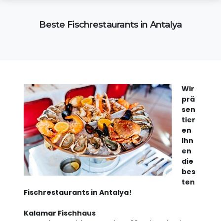
Beste Fischrestaurants in Antalya
Wir
prä
sen
tier
en
Ihn
en
die
bes
ten
Fischrestaurants in Antalya!
Kalamar Fischhaus