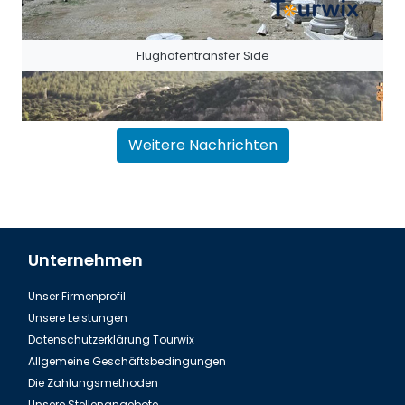
Flughafentransfer Side
Weitere Nachrichten
Unternehmen
Unser Firmenprofil
Flughafentransfer Antalya Belek
Unsere Leistungen
Datenschutzerklärung Tourwix
Allgemeine Geschäftsbedingungen
Die Zahlungsmethoden
Unsere Stellenangebote