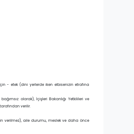
in - etek (dini yerlerde iken elbisenizin etrafına
ağımsız olarak), İçişleri Bakanlığı Yetkilileri ve
tarafından verilir.
zin verilmez), aile durumu, meslek ve daha önce