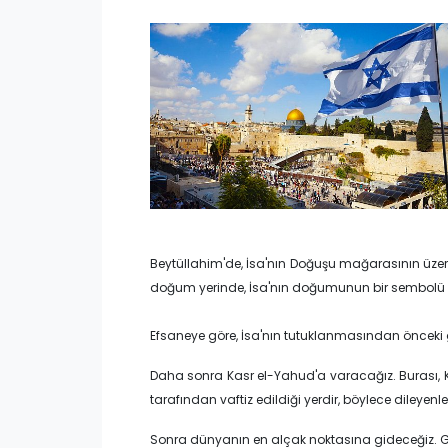
Beytüllahim'de, İsa'nın Doğuşu mağarasının üzerine
doğum yerinde, İsa'nın doğumunun bir sembolü ve 
Efsaneye göre, İsa'nın tutuklanmasından önceki ge
Daha sonra Kasr el-Yahud'a varacağız. Burası, Kutsa
tarafından vaftiz edildiği yerdir, böylece dileyenle
Sonra dünyanın en alçak noktasına gideceğiz. Geze