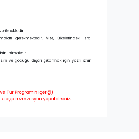
verilmektedir.
ları gerekmektedir. Vize, ülkelerindeki İsrail
sini almalıdır.
ini ve çocuğu dışarı çıkarmak için yazılı iznini
ve Tur Programın içeriği)
ulaşıp rezervasyon yapabilirsiniz.