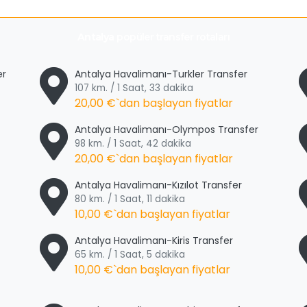
Antalya
popüler transfer rotaları
er
Antalya Havalimanı-Turkler Transfer
107 km. / 1 Saat, 33 dakika
20,00 €
`dan başlayan fiyatlar
Antalya Havalimanı-Olympos Transfer
98 km. / 1 Saat, 42 dakika
20,00 €
`dan başlayan fiyatlar
Antalya Havalimanı-Kızılot Transfer
80 km. / 1 Saat, 11 dakika
10,00 €
`dan başlayan fiyatlar
Antalya Havalimanı-Kiris Transfer
65 km. / 1 Saat, 5 dakika
10,00 €
`dan başlayan fiyatlar