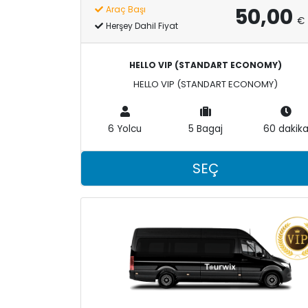
50,00
Araç Başı
€
Herşey Dahil Fiyat
HELLO VIP (STANDART ECONOMY)
HELLO VIP (STANDART ECONOMY)
6 Yolcu
5 Bagaj
60 dakik
SEÇ