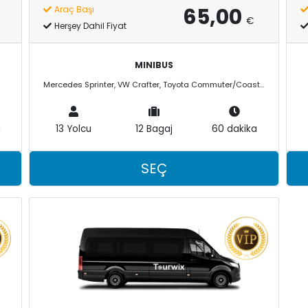
65,00
Araç Başı
€
Herşey Dahil Fiyat
MINIBUS
Mercedes Sprinter, VW Crafter, Toyota Commuter/Coaster
a
13 Yolcu
12 Bagaj
60 dakika
SEÇ