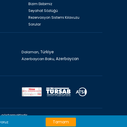
Bizim Ekibimiz
Seyahat Sözlüğü
Rezervasyon Sistemi Kılavuzu
Sorular
Dalaman,
Türkiye
Azerbaycan Baku,
Azerbaycan
 göstermektedir
iyet göstermektedir
Tamam
yoruz.