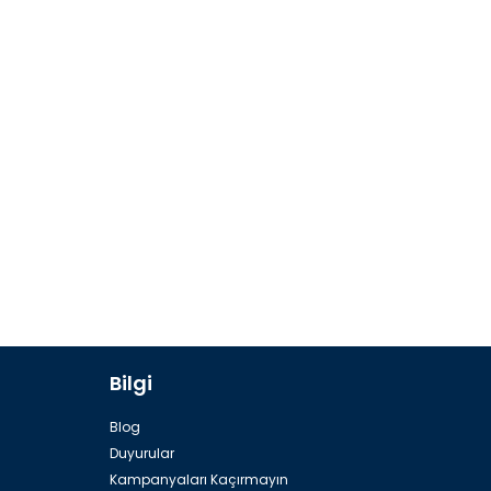
Bilgi
Blog
Duyurular
Kampanyaları Kaçırmayın