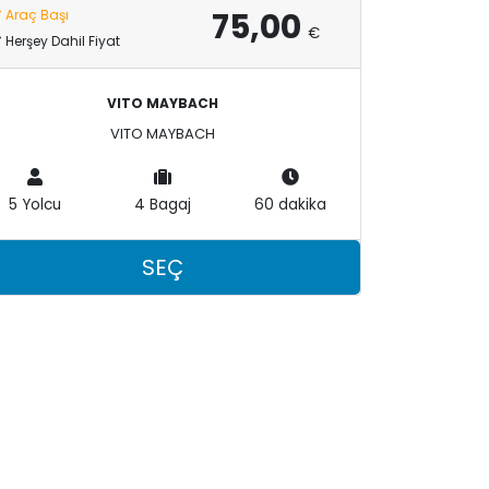
75,00
Araç Başı
€
Herşey Dahil Fiyat
VITO MAYBACH
VITO MAYBACH
5 Yolcu
4 Bagaj
60 dakika
SEÇ