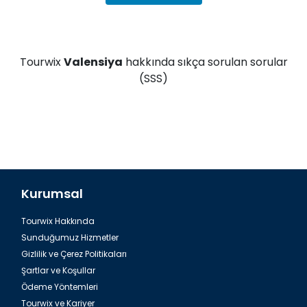
Tourwix
Valensiya
hakkında sıkça sorulan sorular
(SSS)
Kurumsal
Tourwix Hakkında
Sunduğumuz Hizmetler
Gizlilik ve Çerez Politikaları
Şartlar ve Koşullar
Ödeme Yöntemleri
Tourwix ve Kariyer