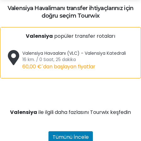
Valensiya
Havalimanı transfer ihtiyaçlarınız için
doğru seçim Tourwix
Valensiya
popüler transfer rotaları
Valensiya Havaalanı (VLC) - Valensiya Katedrali
16 km. / 0 Saat, 25 dakika
60,00 €
`dan başlayan fiyatlar
Valensiya
ile ilgili daha fazlasını Tourwix keşfedin
Tümünü İncele