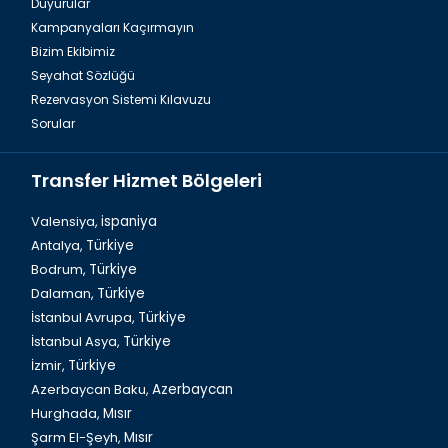
Duyurular
Kampanyaları Kaçırmayın
Bizim Ekibimiz
Seyahat Sözlüğü
Rezervasyon Sistemi Kılavuzu
Sorular
Transfer Hizmet Bölgeleri
Valensiya,
ispaniya
Antalya,
Türkiye
Bodrum,
Türkiye
Dalaman,
Türkiye
İstanbul Avrupa,
Türkiye
İstanbul Asya,
Türkiye
İzmir,
Türkiye
Azerbaycan Baku,
Azerbaycan
Hurghada,
Mısır
Şarm El-Şeyh,
Mısır