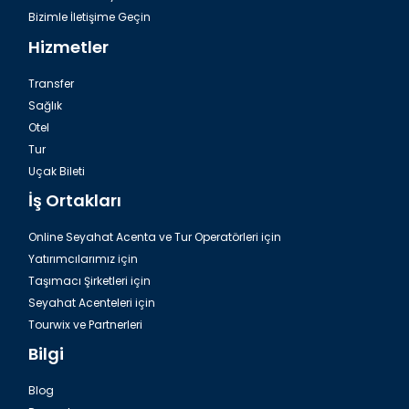
Bizimle İletişime Geçin
Hizmetler
Transfer
Sağlık
Otel
Tur
Uçak Bileti
İş Ortakları
Online Seyahat Acenta ve Tur Operatörleri için
Yatırımcılarımız için
Taşımacı Şirketleri için
Seyahat Acenteleri için
Tourwix ve Partnerleri
Bilgi
Blog