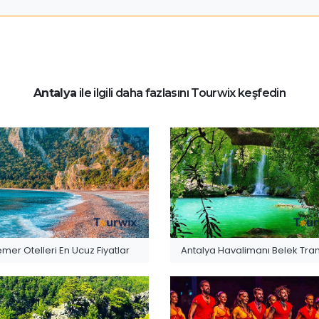
Antalya
ile ilgili daha fazlasını Tourwix keşfedin
mer Otelleri En Ucuz Fiyatlar
Antalya Havalimanı Belek Tran