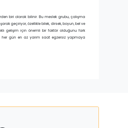
rden biri olarak bilinir. Bu meslek grubu, çalışma
k geçiriyor, özellikle bilek, dirsek, boyun, bel ve
lıklı gelişim için önemli bir faktör olduğunu fark
öre her gün en az yarım saat egzersiz yapmaya