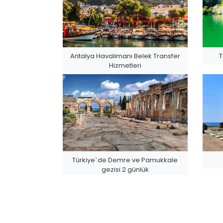
Antalya Havalimanı Belek Transfer
T
Hizmetleri
Türkiye`de Demre ve Pamukkale
gezisi 2 günlük