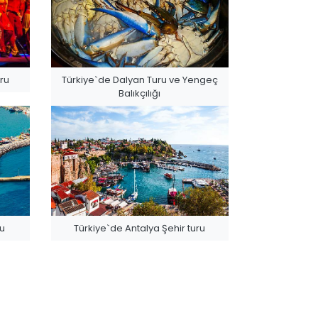
ru
Türkiye`de Dalyan Turu ve Yengeç
Balıkçılığı
ru
Türkiye`de Antalya Şehir turu