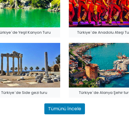
ürkiye`de Yeşil Kanyon Turu
Türkiye`de Anadolu Ateşi Tu
Türkiye`de Side gezi turu
Türkiye`de Alanya Şehir tu
Tümünü İncele