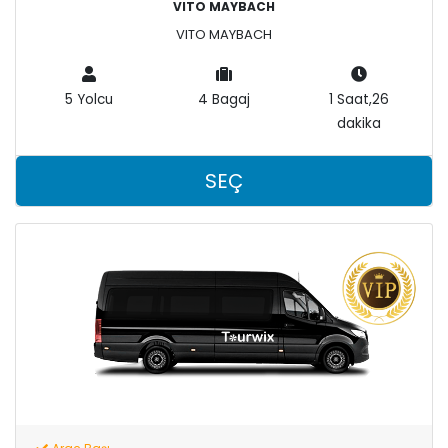
VITO MAYBACH
VITO MAYBACH
5 Yolcu
4 Bagaj
1 Saat,26
dakika
SEÇ