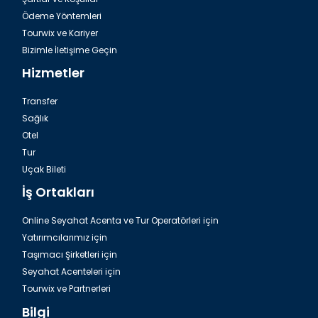
Ödeme Yöntemleri
Tourwix ve Kariyer
Bizimle İletişime Geçin
Hizmetler
Transfer
Sağlık
Otel
Tur
Uçak Bileti
İş Ortakları
Online Seyahat Acenta ve Tur Operatörleri için
Yatırımcılarımız için
Taşımacı Şirketleri için
Seyahat Acenteleri için
Tourwix ve Partnerleri
Bilgi