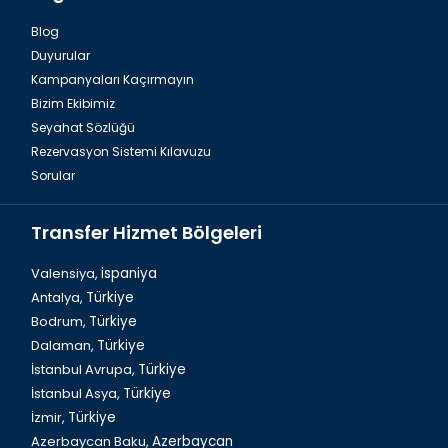
Blog
Duyurular
Kampanyaları Kaçırmayın
Bizim Ekibimiz
Seyahat Sözlüğü
Rezervasyon Sistemi Kılavuzu
Sorular
Transfer Hizmet Bölgeleri
Valensiya,
ispaniya
Antalya,
Türkiye
Bodrum,
Türkiye
Dalaman,
Türkiye
İstanbul Avrupa,
Türkiye
İstanbul Asya,
Türkiye
İzmir,
Türkiye
Azerbaycan Baku,
Azerbaycan