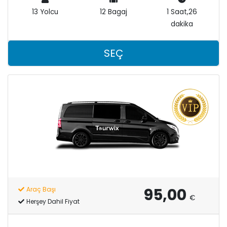
13 Yolcu
12 Bagaj
1 Saat,26
dakika
SEÇ
95,00
Araç Başı
€
Herşey Dahil Fiyat