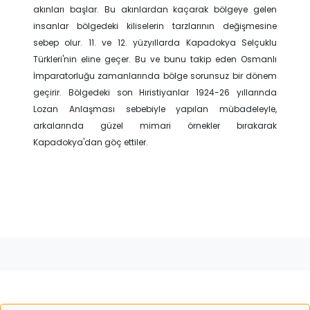
akınları başlar. Bu akınlardan kaçarak bölgeye gelen
insanlar bölgedeki kiliselerin tarzlarının değişmesine
sebep olur. 11. ve 12. yüzyıllarda Kapadokya Selçuklu
Türkleri'nin eline geçer. Bu ve bunu takip eden Osmanlı
İmparatorluğu zamanlarında bölge sorunsuz bir dönem
geçirir. Bölgedeki son Hıristiyanlar 1924-26 yıllarında
Lozan Anlaşması sebebiyle yapılan mübadeleyle,
arkalarında güzel mimari örnekler bırakarak
Kapadokya'dan göç ettiler.