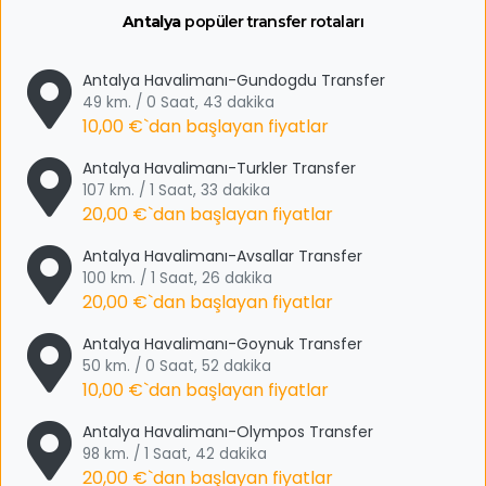
Antalya
popüler transfer rotaları
Antalya Havalimanı-Gundogdu Transfer
49 km. / 0 Saat, 43 dakika
10,00 €
`dan başlayan fiyatlar
Antalya Havalimanı-Turkler Transfer
107 km. / 1 Saat, 33 dakika
20,00 €
`dan başlayan fiyatlar
Antalya Havalimanı-Avsallar Transfer
100 km. / 1 Saat, 26 dakika
20,00 €
`dan başlayan fiyatlar
Antalya Havalimanı-Goynuk Transfer
50 km. / 0 Saat, 52 dakika
10,00 €
`dan başlayan fiyatlar
Antalya Havalimanı-Olympos Transfer
98 km. / 1 Saat, 42 dakika
20,00 €
`dan başlayan fiyatlar