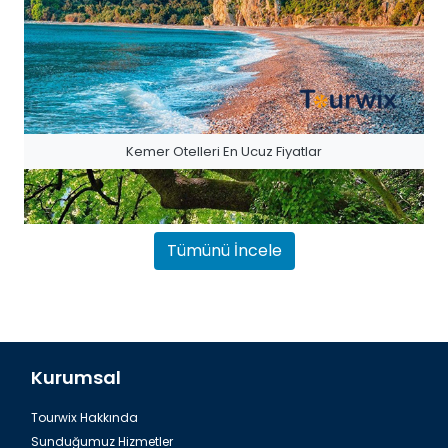
Kemer Otelleri En Ucuz Fiyatlar
Tümünü İncele
Kurumsal
Tourwix Hakkında
Antalya Havalimanı Belek Transfer
Sunduğumuz Hizmetler