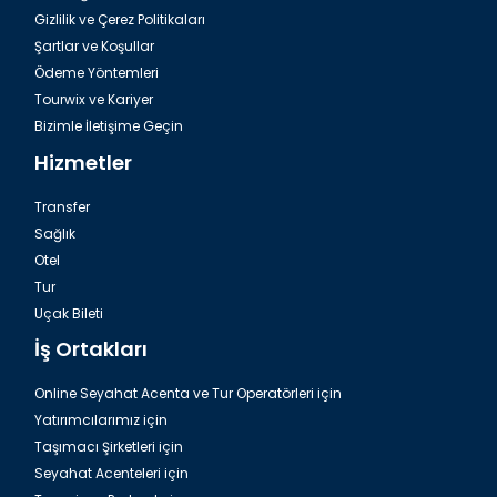
Gizlilik ve Çerez Politikaları
Şartlar ve Koşullar
Ödeme Yöntemleri
Tourwix ve Kariyer
Bizimle İletişime Geçin
Hizmetler
Transfer
Sağlık
Otel
Tur
Havalimanı Side Transfer
Uçak Bileti
İş Ortakları
Online Seyahat Acenta ve Tur Operatörleri için
Yatırımcılarımız için
Taşımacı Şirketleri için
Seyahat Acenteleri için