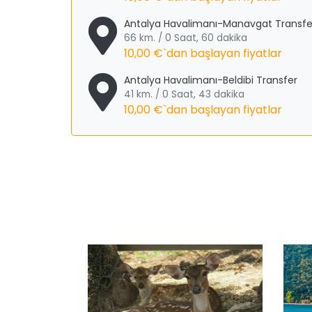
Antalya Havalimanı-Manavgat Transfe
66 km. / 0 Saat, 60 dakika
10,00 €
`dan başlayan fiyatlar
Antalya Havalimanı-Beldibi Transfer
41 km. / 0 Saat, 43 dakika
10,00 €
`dan başlayan fiyatlar