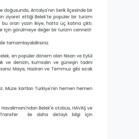
e doğusunda, Antalya'nın Serik ilçesinde bir
tin ziyaret ettiği Belek'te popüler bir turizm
bu oran yazın ikiye, hatta üç katına çıktı.
lar için görülmeye değer bir turizm cenneti!
de tamamlayabilirsiniz.
i Belek, en popüler dönem olan Nisan ve Eylül
ak ve denizin, kumsalın ve güneşin tadını
rsanız Mayıs, Haziran ve Temmuz gibi sıcak
siniz. Müze kartları Türkiye'nin hemen hemen
a Havalimanı'ndan Belek'e otobüs, HAVAŞ ve
Transfer ile daha detaylı bilgi için