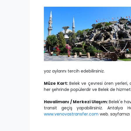
yaz aylarını tercih edebilirsiniz.
Müze Kart:
Belek ve çevresi ören yerleri,
her şehrinde popülerdir ve Belek de hizmetini
Havalimanı / Merkezi Ulaşım:
Belek'e ha
transit geçiş yapabilirsiniz. Antal
www.venovastransfer.com
web. sayfamızı z