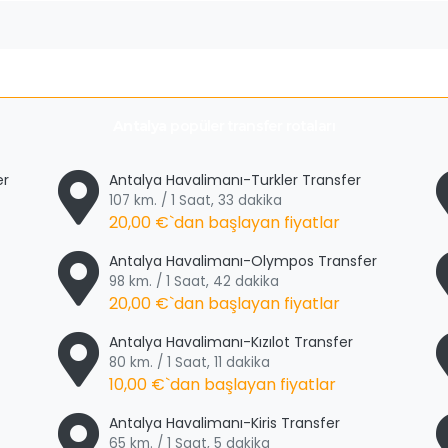
Antalya
popüler transfer rotaları
er
Antalya Havalimanı-Turkler Transfer
107 km. / 1 Saat, 33 dakika
20,00 €
`dan başlayan fiyatlar
Antalya Havalimanı-Olympos Transfer
98 km. / 1 Saat, 42 dakika
20,00 €
`dan başlayan fiyatlar
Antalya Havalimanı-Kızılot Transfer
80 km. / 1 Saat, 11 dakika
10,00 €
`dan başlayan fiyatlar
Antalya Havalimanı-Kiris Transfer
65 km. / 1 Saat, 5 dakika