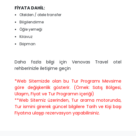
FİYATA DAHİL:
Otelden / otele transfer
Bilgilendirme
Öğle yemeği
Kılavuz
Ekipman
Daha fazla bilgi için Venovas Travel otel
rehberinizle iletişime geçin
*Web Sitemizde olan bu Tur Programı Mevsime
göre değişkenlik gösterir. (Örnek: Satış Bölgesi,
Ulaşım, Fiyat ve Tur Programın içeriği)
**Web Sitemiz üzerinden, Tur arama motorunda,
Tur ismini girerek güncel bilgilere Tarih ve Kişi başı
Fiyatına ulaşıp rezervasyon yapabilirsiniz.