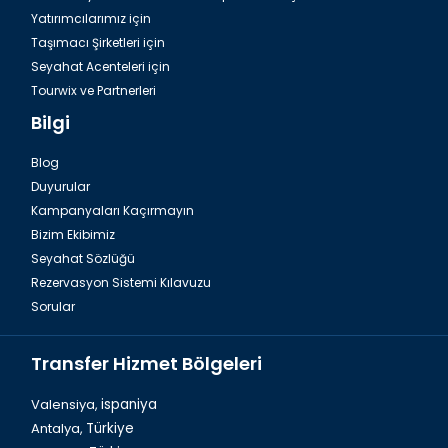
Yatırımcılarımız için
Taşımacı Şirketleri için
Seyahat Acenteleri için
Tourwix ve Partnerleri
Bilgi
Blog
Duyurular
Antalya Havalimanı Belek Transfer Hizmetleri
Kampanyaları Kaçırmayın
Bizim Ekibimiz
Seyahat Sözlüğü
Rezervasyon Sistemi Kılavuzu
Sorular
Transfer Hizmet Bölgeleri
Valensiya,
ispaniya
Antalya,
Türkiye