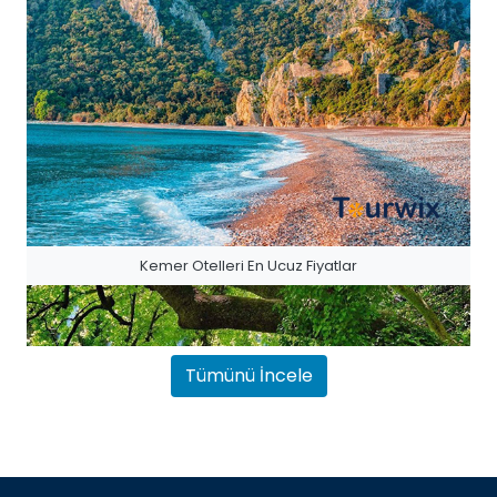
Kemer Otelleri En Ucuz Fiyatlar
Tümünü İncele