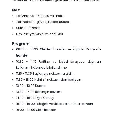
Not:
Yer: Antalya - Köprülü Milli Parkı
Talimatlar: İngilizce, Türkçe, Rusça
Süre: 8-10 saat
Kim için: yetişkinler ve çocuklar
Program:
08:30 - 10:30 Otelden transfer ve Köprülü Kanyon'a
transfer
10:30 - 11:15 Rafting ve kişisel koruyucu ekipman
kullanımı hakkında bilgilendirme
11:15 - 11:35 Başlangıç ​​noktasına gidin
11:35 - 13:00 Nehrin 1. noktasından başlayın
13:00 - 13:30 Durdur
13:30 - 14:30 Raftingin devamı
14:30 - 15:30 Öğle Yemeği
15:30 - 16:00 Fotoğraf ve video satın alma zamanı
16:00 - 18:00 Otele transfer