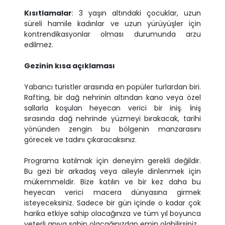
Kısıtlamalar
: 3 yaşın altındaki çocuklar, uzun
süreli hamile kadınlar ve uzun yürüyüşler için
kontrendikasyonlar olması durumunda arzu
edilmez.
Gezinin kısa açıklaması
Yabancı turistler arasında en popüler turlardan biri.
Rafting, bir dağ nehrinin altından kano veya özel
sallarla koşulan heyecan verici bir iniş. İniş
sırasında dağ nehrinde yüzmeyi bırakacak, tarihi
yönünden zengin bu bölgenin manzarasını
görecek ve tadını çıkaracaksınız.
Programa katılmak için deneyim gerekli değildir.
Bu gezi bir arkadaş veya aileyle dinlenmek için
mükemmeldir. Bize katılın ve bir kez daha bu
heyecan verici macera dünyasına girmek
isteyeceksiniz. Sadece bir gün içinde o kadar çok
harika etkiye sahip olacağınıza ve tüm yıl boyunca
yeterli anıya sahip olacağınızdan emin olabilirsiniz.