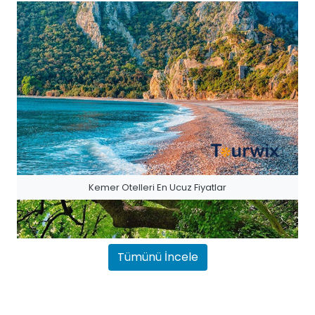
Kemer Otelleri En Ucuz Fiyatlar
Tümünü İncele