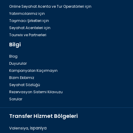
Online Seyahat Acenta ve Tur Operatörleri için
Yatırımcılarımız için
Taşımacı Şirketleri için
Seyahat Acenteleri için
Tourwix ve Partnerleri
Bilgi
Blog
Duyurular
Antalya Havalimanı Belek Transfer Hizmetleri
Kampanyaları Kaçırmayın
Bizim Ekibimiz
Seyahat Sözlüğü
Rezervasyon Sistemi Kılavuzu
Sorular
Transfer Hizmet Bölgeleri
Valensiya,
ispaniya