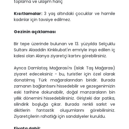
toplama ve ulaşım hariç
Kısıtlamalar:
3 yaş altındaki çocuklar ve hamile
kadınlar için tavsiye edilmez.
Gezinin açıklaması
Bir tepe üzerinde bulunan ve 13. yüzyılda Selçuklu
Sultanı Alaaddin Kinkkubat'ın emriyle inşa edilen iç
kalesi olan Alanya ziyaretçi kartını görebilirsiniz.
Ayrıca Damlataş Mağarası'nı (Islak Taş Mağarası)
ziyaret edeceksiniz - bu, turistler için özel olarak
donatılmış Türk mağaralarından biridir. Burada
zamanın bağlantısını hissedebilir ve gezegenimizin
eski tarihine dokunabilir, doğal manzaraların bin
yıllık dönemini hissedebilirsiniz. Girişteki dar patika,
silindirik boşluğa çıkar. Burada renkli sarkıt ve
dikitlerin fantastik oluşumlarını görebilirsiniz.
Ziyaretçilerin rahatlığı için sandalyeler kuruldu.
Fiyata dahil;