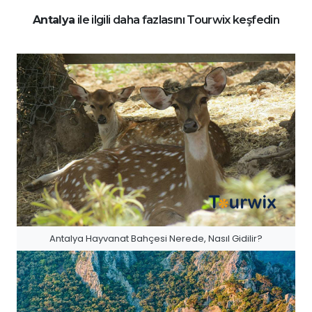
Antalya
ile ilgili daha fazlasını Tourwix keşfedin
Antalya Hayvanat Bahçesi Nerede, Nasıl Gidilir?