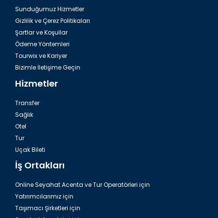
Antalya Havalimanı Belek Transfer
Sunduğumuz Hizmetler
Gizlilik ve Çerez Politikaları
Şartlar ve Koşullar
Ödeme Yöntemleri
Tourwix ve Kariyer
Bizimle İletişime Geçin
Hizmetler
Transfer
Sağlık
Otel
Tur
Havalimanı Side Transfer
Uçak Bileti
İş Ortakları
Online Seyahat Acenta ve Tur Operatörleri için
Yatırımcılarımız için
Taşımacı Şirketleri için