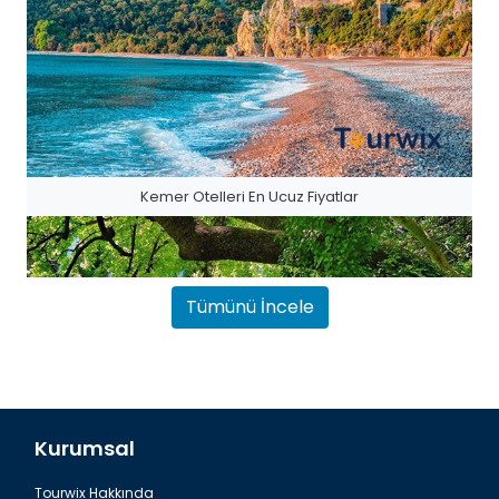
Kemer Otelleri En Ucuz Fiyatlar
Tümünü İncele
Kurumsal
Tourwix Hakkında