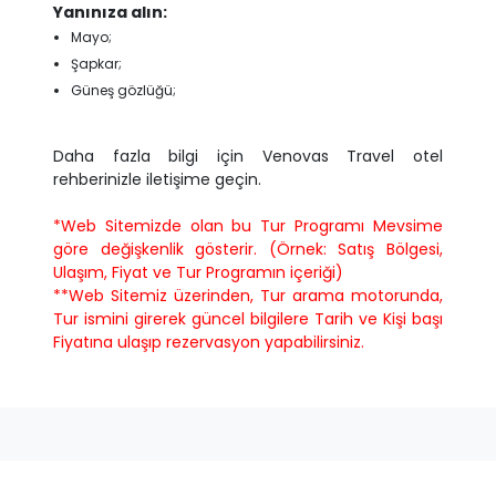
Yanınıza alın:
Mayo;
Şapkar;
Güneş gözlüğü;
Daha fazla bilgi için Venovas Travel otel
rehberinizle iletişime geçin.
*Web Sitemizde olan bu Tur Programı Mevsime
göre değişkenlik gösterir. (Örnek: Satış Bölgesi,
Ulaşım, Fiyat ve Tur Programın içeriği)
**Web Sitemiz üzerinden, Tur arama motorunda,
Tur ismini girerek güncel bilgilere Tarih ve Kişi başı
Fiyatına ulaşıp rezervasyon yapabilirsiniz.