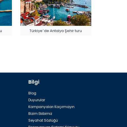
ru
Türkiye`de Antalya Şehir turu
Bilgi
Tahtalı Dağının Tepesinde Teleferik
Blog
Duyurular
Kampanyaları Kaçırmayın
Bizim Ekibimiz
Seyahat Sözlüğü