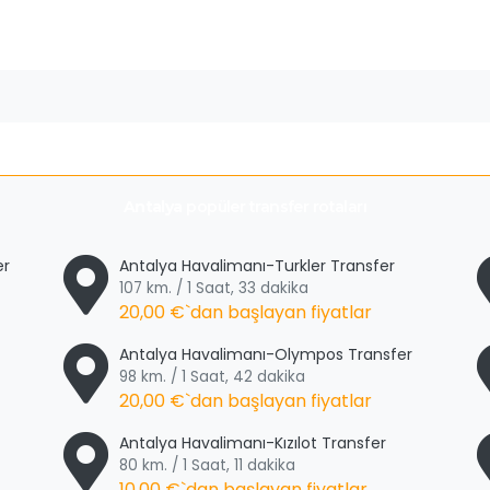
Antalya
popüler transfer rotaları
er
Antalya Havalimanı-Turkler Transfer
107 km. / 1 Saat, 33 dakika
20,00 €
`dan başlayan fiyatlar
Antalya Havalimanı-Olympos Transfer
98 km. / 1 Saat, 42 dakika
20,00 €
`dan başlayan fiyatlar
Antalya Havalimanı-Kızılot Transfer
80 km. / 1 Saat, 11 dakika
10,00 €
`dan başlayan fiyatlar