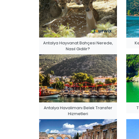
Antalya Hayvanat Bahçesi Nerede,
Ke
Nasıl Gidilir?
Antalya Havalimanı Belek Transfer
T
Hizmetleri