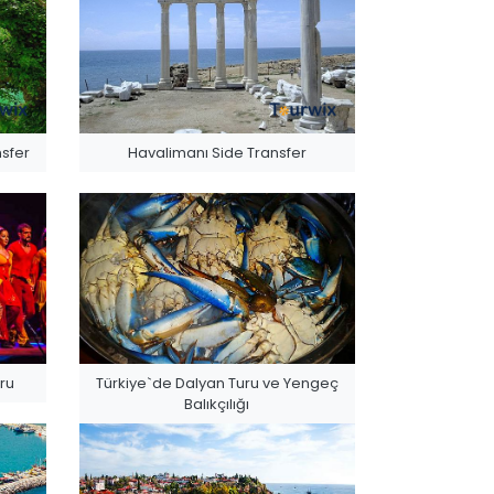
sfer
Havalimanı Side Transfer
ru
Türkiye`de Dalyan Turu ve Yengeç
Balıkçılığı