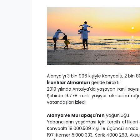
Alanya’yı 3 bin 996 kişiyle Konyaaltı, 2 bin 
İranlılar Almanları
geride bıraktı!
2019 yılında Antalya'da yaşayan İranlı sayısı 
Şehirde 9.778 İranlı yaşıyor olmasına r
vatandaşları izledi.
Alanya ve Murapaşa'nın
yoğunluğu
Yabancıların yaşaması için tercih ettikleri 
Konyaaltı 18.000.509 kişi ile üçüncü sırada
197, Kemer 5.000 333, Serik 4000 268, Aksu 