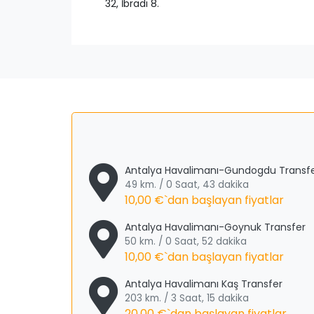
32, İbradı 8.
Antalya Havalimanı-Gundogdu Transf
49 km. / 0 Saat, 43 dakika
10,00 €
`dan başlayan fiyatlar
Antalya Havalimanı-Goynuk Transfer
50 km. / 0 Saat, 52 dakika
10,00 €
`dan başlayan fiyatlar
Antalya Havalimanı Kaş Transfer
203 km. / 3 Saat, 15 dakika
20,00 €
`dan başlayan fiyatlar