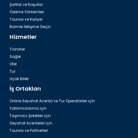
Şartlar ve Koşullar
Ödeme Yöntemleri
Tourwix ve Kariyer
Bizimle İletişime Geçin
Hizmetler
Transfer
Sağlık
Otel
Tur
Havalimanı Side Transfer
Uçak Bileti
İş Ortakları
Online Seyahat Acenta ve Tur Operatörleri için
Yatırımcılarımız için
Taşımacı Şirketleri için
Seyahat Acenteleri için
Tourwix ve Partnerleri