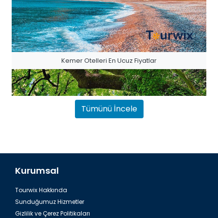
Kemer Otelleri En Ucuz Fiyatlar
Tümünü İncele
Kurumsal
Tourwix Hakkında
Antalya Havalimanı Belek Transfer
Sunduğumuz Hizmetler
Gizlilik ve Çerez Politikaları