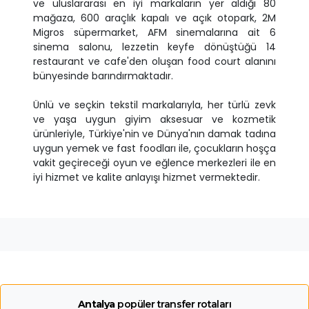
ve uluslararası en iyi markaların yer aldığı 80
mağaza, 600 araçlık kapalı ve açık otopark, 2M
Migros süpermarket, AFM sinemalarına ait 6
sinema salonu, lezzetin keyfe dönüştüğü 14
restaurant ve cafe'den oluşan food court alanını
bünyesinde barındırmaktadır.
Ünlü ve seçkin tekstil markalarıyla, her türlü zevk
ve yaşa uygun giyim aksesuar ve kozmetik
ürünleriyle, Türkiye'nin ve Dünya'nın damak tadına
uygun yemek ve fast foodları ile, çocukların hoşça
vakit geçireceği oyun ve eğlence merkezleri ile en
iyi hizmet ve kalite anlayışı hizmet vermektedir.
Antalya
popüler transfer rotaları