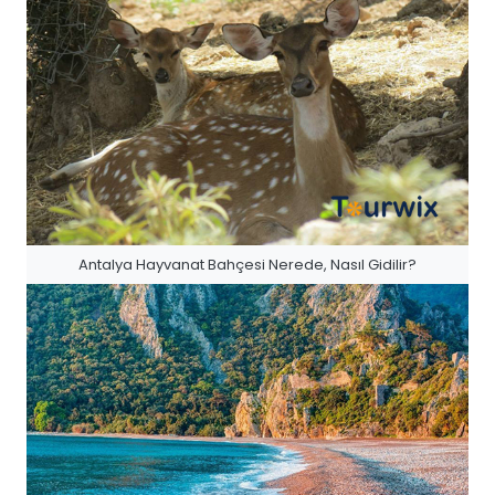
Antalya Hayvanat Bahçesi Nerede, Nasıl Gidilir?