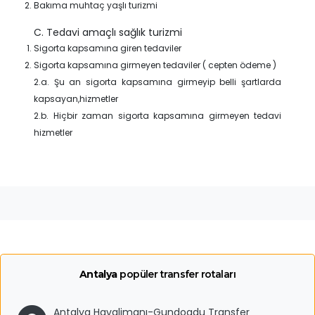
Bakıma muhtaç yaşlı turizmi
C. Tedavi amaçlı sağlık turizmi
Sigorta kapsamına giren tedaviler
Sigorta kapsamına girmeyen tedaviler ( cepten ödeme )
2.a. Şu an sigorta kapsamına girmeyip belli şartlarda
kapsayan,hizmetler
2.b. Hiçbir zaman sigorta kapsamına girmeyen tedavi
hizmetler
Antalya
popüler transfer rotaları
Antalya Havalimanı-Gundogdu Transfer