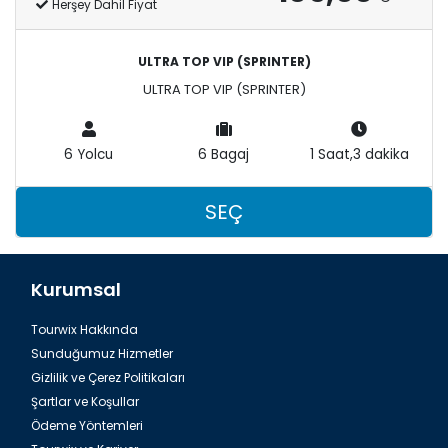
Herşey Dahil Fiyat
ULTRA TOP VIP (SPRINTER)
ULTRA TOP VIP (SPRINTER)
6 Yolcu
6 Bagaj
1 Saat,3 dakika
SEÇ
Kurumsal
Tourwix Hakkında
Sunduğumuz Hizmetler
Gizlilik ve Çerez Politikaları
Şartlar ve Koşullar
Ödeme Yöntemleri