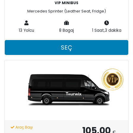
VIP MINIBUS
Mercedes Sprinter (Leather Seat, Fridge)
13 Yolcu
8 Bagaj
1 Saat,3 dakika
SEÇ
105,00
Araç Başı
€