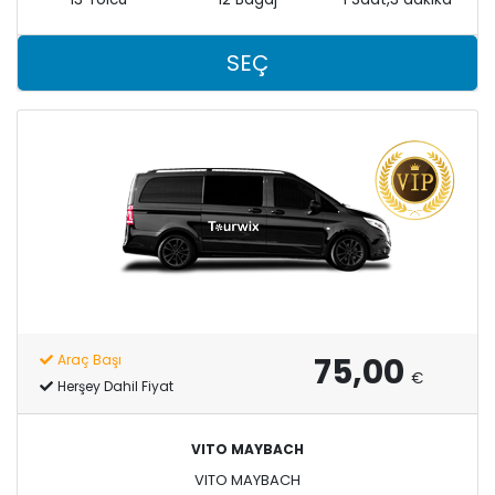
SEÇ
75,00
Araç Başı
€
Herşey Dahil Fiyat
VITO MAYBACH
VITO MAYBACH