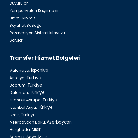
Duyurular
Kampanyaları Kaçırmayın
Bizim Ekibimiz
Seyahat Sözlüğü
Rezervasyon Sistemi Kılavuzu
Sorular
Transfer Hizmet Bölgeleri
Valensiya,
ispaniya
Antalya,
Türkiye
Bodrum,
Türkiye
Dalaman,
Türkiye
İstanbul Avrupa,
Türkiye
İstanbul Asya,
Türkiye
İzmir,
Türkiye
Azerbaycan Baku,
Azerbaycan
Hurghada,
Mısır
Şarm El-Şeyh,
Mısır