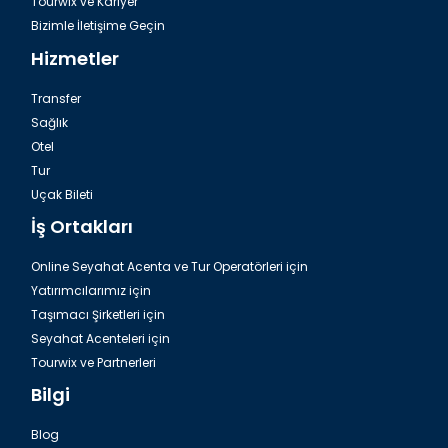
Tourwix ve Kariyer
Bizimle İletişime Geçin
Hizmetler
Transfer
Sağlık
Otel
Tur
Uçak Bileti
İş Ortakları
Online Seyahat Acenta ve Tur Operatörleri için
Yatırımcılarımız için
Taşımacı Şirketleri için
Seyahat Acenteleri için
Tourwix ve Partnerleri
Bilgi
Blog