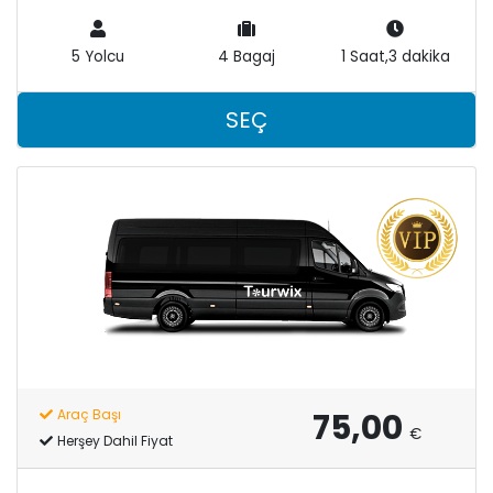
5 Yolcu
4 Bagaj
1 Saat,3 dakika
SEÇ
75,00
Araç Başı
€
Herşey Dahil Fiyat