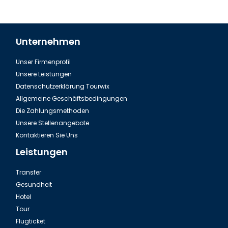
Unternehmen
Unser Firmenprofil
Aserbaidschan Baku, Das Klima
Unsere Leistungen
Datenschutzerklärung Tourwix
Allgemeine Geschäftsbedingungen
Die Zahlungsmethoden
Unsere Stellenangebote
Kontaktieren Sie Uns
Leistungen
Transfer
Gesundheit
Hotel
Tour
Aserbaidschan gefüllte Wein Blätter
Flugticket