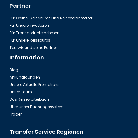
Partner
Für Online-Reisebüros und Reiseveranstalter
Für Unsere Investoren
Für Transportunternehmen
Für Unsere Reisebüros
Tourwix und seine Partner
Information
Blog
Ankündigungen
In Aserbaidschan kennt jeder Sheki Pitisi
Unsere Aktuelle Promotions
Unser Team
Das Reisewörterbuch
Über unser Buchungssystem
Fragen
Transfer Service Regionen