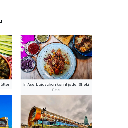
u
ätter
In Aserbaidschan kennt jeder Sheki
Pitisi