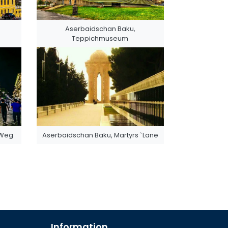
Aserbaidschan Baku,
Teppichmuseum
 Weg
Aserbaidschan Baku, Martyrs `Lane
Information