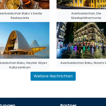
serbaidschan Baku`s beste
Aserbaidschan, Die
Restaurants
Staatsphilharmonie
baidschan Baku, Heydar Aliyev
Aserbaidschan Baku, Nizami
Kulturzentrum
Weitere Nachrichten
stungen
Partner