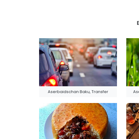
Aserbaidschan Baku, Transfer
As