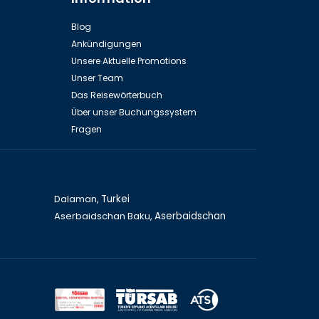
Aserbaidschan Baku, Boulevard
Blog
Ankündigungen
Unsere Aktuelle Promotions
Unser Team
Das Reisewörterbuch
Über unser Buchungssystem
Fragen
hlar
Aserbaidschan Baku, Innenstadt
Dalaman,
Turkei
Aserbaidschan Baku,
Aserbaidschan