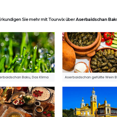
Erkundigen Sie mehr mit Tourwix über
Aserbaidschan Bak
erbaidschan Baku, Das Klima
Aserbaidschan gefüllte Wein Bl