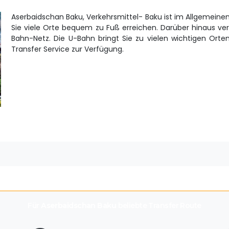
Aserbaidschan Baku, Verkehrsmittel- Baku ist im Allgemeinen
Sie viele Orte bequem zu Fuß erreichen. Darüber hinaus ve
Bahn-Netz. Die U-Bahn bringt Sie zu vielen wichtigen Orten
Transfer Service zur Verfügung.
Für
Aserbaidschan Baku
beliebte Transfer Route