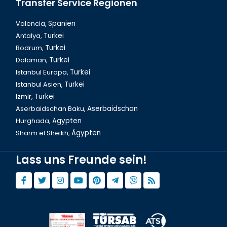
Transfer Service Regionen
Valencia,
Spanien
Antalya,
Turkei
Bodrum,
Turkei
Dalaman,
Turkei
Istanbul Europa,
Turkei
Istanbul Asien,
Turkei
Izmir,
Turkei
Aserbaidschan Baku,
Aserbaidschan
Hurghada,
Ägypten
Sharm el Sheikh,
Ägypten
Lass uns Freunde sein!