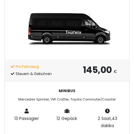
145,00
Pro Fahrzeug
€
Steuern & Gebühren
MINIBUS
Mercedes Sprinter, VW Crafter, Toyota Commuter/Coaster
13 Passagier
12 Gepäck
2 Saat,43
dakika