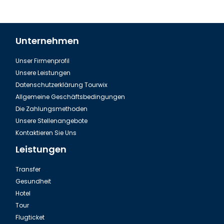
Unternehmen
Unser Firmenprofil
Aserbaidschan Baku, Das Klima
Unsere Leistungen
Datenschutzerklärung Tourwix
Allgemeine Geschäftsbedingungen
Die Zahlungsmethoden
Unsere Stellenangebote
Kontaktieren Sie Uns
Leistungen
Transfer
Gesundheit
Hotel
Tour
Aserbaidschan gefüllte Wein Blätter
Flugticket