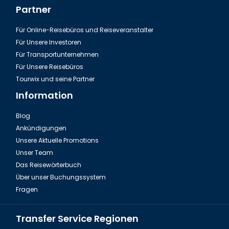
Partner
Für Online-Reisebüros und Reiseveranstalter
Für Unsere Investoren
Für Transportunternehmen
Für Unsere Reisebüros
Tourwix und seine Partner
Information
Blog
Ankündigungen
In Aserbaidschan kennt jeder Sheki Pitisi
Unsere Aktuelle Promotions
Unser Team
Das Reisewörterbuch
Über unser Buchungssystem
Fragen
Transfer Service Regionen